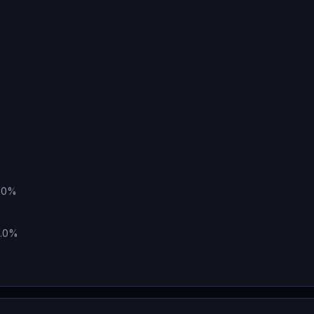
%
7.0%
1.0%