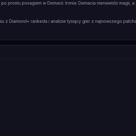
 po prostu posagiem w Demacii. Ironia: Demacia nienawidzi magii, a 
 z Diamond+ rankeda i analizie tysięcy gier z najnowszego patcha