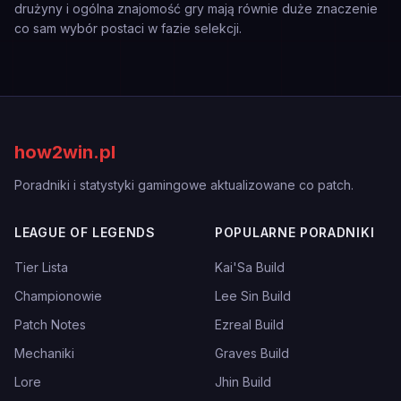
drużyny i ogólna znajomość gry mają równie duże znaczenie
co sam wybór postaci w fazie selekcji.
how2win.pl
Poradniki i statystyki gamingowe aktualizowane co patch.
LEAGUE OF LEGENDS
POPULARNE PORADNIKI
Tier Lista
Kai'Sa Build
Championowie
Lee Sin Build
Patch Notes
Ezreal Build
Mechaniki
Graves Build
Lore
Jhin Build