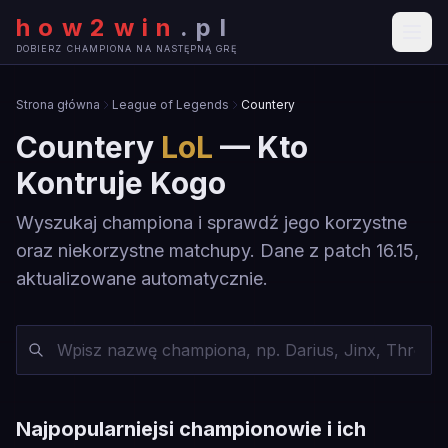
how2win
.
pl
DOBIERZ CHAMPIONA NA NASTĘPNĄ GRĘ
Strona główna
League of Legends
Countery
Countery
LoL
— Kto
Kontruje Kogo
Wyszukaj championa i sprawdź jego korzystne
oraz niekorzystne matchupy. Dane z patch 16.15,
aktualizowane automatycznie.
Najpopularniejsi championowie i ich