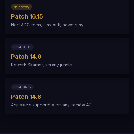
Najnowszy
Patch
16.15
Nerf ADC items, Jinx buff, nowe runy
2024-05-01
Patch
14.9
Rework Skarner, zmiany jungle
2024-04-17
Patch
14.8
Adjustacje supportów, zmiany itemów AP