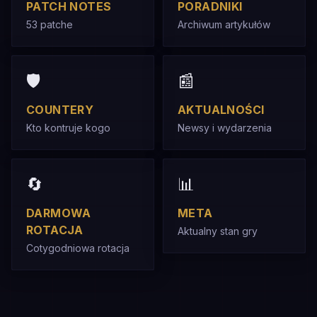
PATCH NOTES
PORADNIKI
53 patche
Archiwum artykułów
🛡️
📰
COUNTERY
AKTUALNOŚCI
Kto kontruje kogo
Newsy i wydarzenia
🔄
📊
DARMOWA
META
ROTACJA
Aktualny stan gry
Cotygodniowa rotacja