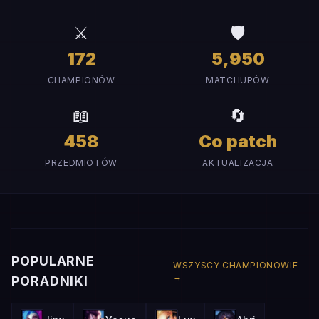
⚔️
🛡️
172
5,950
CHAMPIONÓW
MATCHUPÓW
📖
🔄
458
Co patch
PRZEDMIOTÓW
AKTUALIZACJA
POPULARNE
WSZYSCY CHAMPIONOWIE
→
PORADNIKI