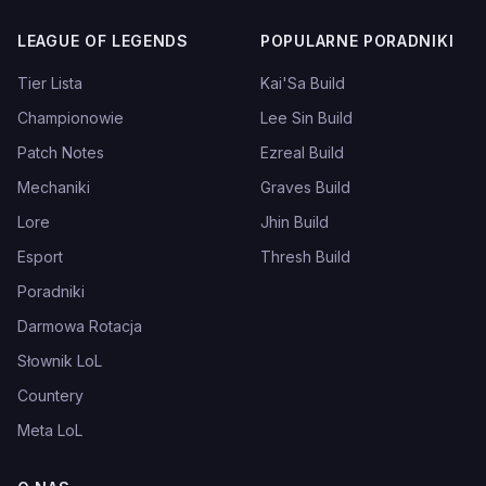
LEAGUE OF LEGENDS
POPULARNE PORADNIKI
Tier Lista
Kai'Sa Build
Championowie
Lee Sin Build
Patch Notes
Ezreal Build
Mechaniki
Graves Build
Lore
Jhin Build
Esport
Thresh Build
Poradniki
Darmowa Rotacja
Słownik LoL
Countery
Meta LoL