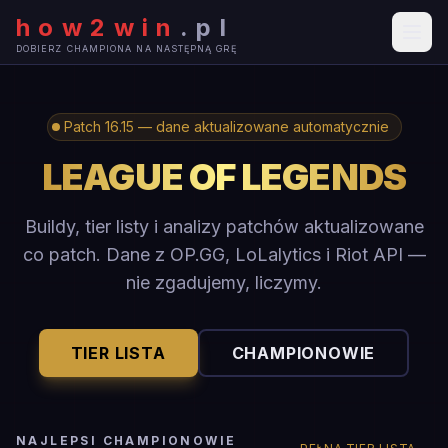
how2win
.
pl
DOBIERZ CHAMPIONA NA NASTĘPNĄ GRĘ
Patch 16.15 — dane aktualizowane automatycznie
LEAGUE OF LEGENDS
Buildy, tier listy i analizy patchów aktualizowane
co patch. Dane z OP.GG, LoLalytics i Riot API —
nie zgadujemy, liczymy.
TIER LISTA
CHAMPIONOWIE
NAJLEPSI CHAMPIONOWIE