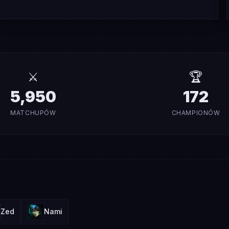
⚔️
🏆
5,950
172
MATCHUPÓW
CHAMPIONÓW
Zed
Nami