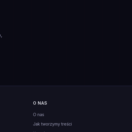
e,
O NAS
O nas
Jak tworzymy treści