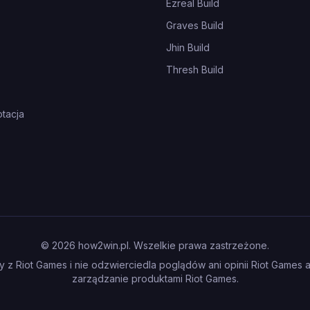
Ezreal Build
Graves Build
Jhin Build
Thresh Build
tacja
©
2026
how2win.pl. Wszelkie prawa zastrzeżone.
 z Riot Games i nie odzwierciedla poglądów ani opinii Riot Games 
zarządzanie produktami Riot Games.