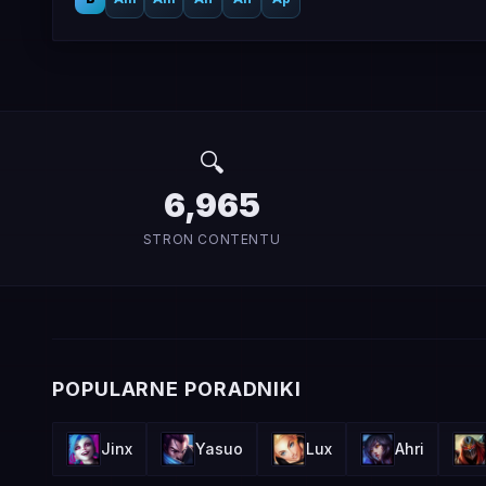
🔍
6,965
STRON CONTENTU
POPULARNE PORADNIKI
Jinx
Yasuo
Lux
Ahri