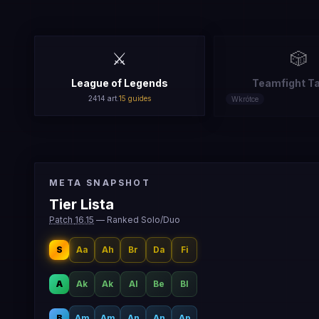
⚔️
🎲
League of Legends
Teamfight Ta
2414
art.
15
guides
Wkrótce
META SNAPSHOT
Tier Lista
Patch
16.15
—
Ranked Solo/Duo
S
Aa
Ah
Br
Da
Fi
A
Ak
Ak
Al
Be
Bl
B
Am
Am
An
An
Ap