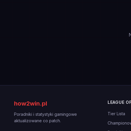
N
LEAGUE O
how2win.pl
Tier Lista
Poradniki i statystyki gamingowe
aktualizowane co patch.
Championo