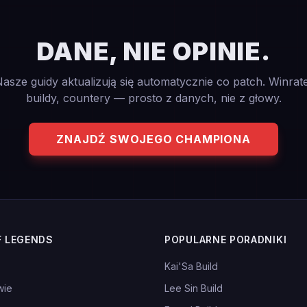
DANE, NIE OPINIE.
asze guidy aktualizują się automatycznie co patch. Winrat
buildy, countery — prosto z danych, nie z głowy.
ZNAJDŹ SWOJEGO CHAMPIONA
F LEGENDS
POPULARNE PORADNIKI
Kai'Sa Build
wie
Lee Sin Build