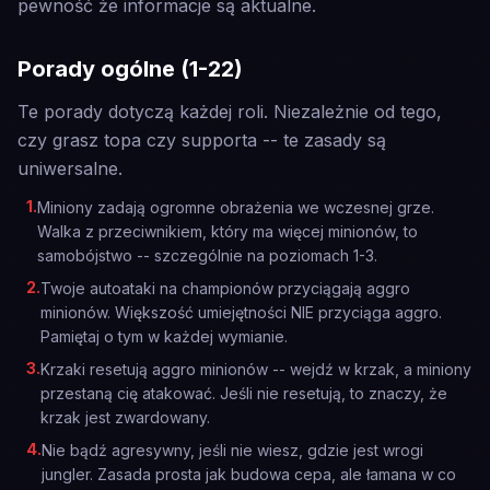
pewność że informacje są aktualne.
Porady ogólne (1-22)
Te porady dotyczą każdej roli. Niezależnie od tego,
czy grasz topa czy supporta -- te zasady są
uniwersalne.
1
.
Miniony zadają ogromne obrażenia we wczesnej grze.
Walka z przeciwnikiem, który ma więcej minionów, to
samobójstwo -- szczególnie na poziomach 1-3.
2
.
Twoje autoataki na championów przyciągają aggro
minionów. Większość umiejętności NIE przyciąga aggro.
Pamiętaj o tym w każdej wymianie.
3
.
Krzaki resetują aggro minionów -- wejdź w krzak, a miniony
przestaną cię atakować. Jeśli nie resetują, to znaczy, że
krzak jest zwardowany.
4
.
Nie bądź agresywny, jeśli nie wiesz, gdzie jest wrogi
jungler. Zasada prosta jak budowa cepa, ale łamana w co