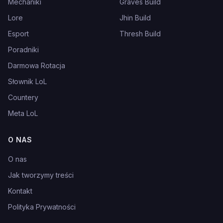
Mechaniki
Graves Build
Lore
Jhin Build
Esport
Thresh Build
Poradniki
Darmowa Rotacja
Słownik LoL
Countery
Meta LoL
O NAS
O nas
Jak tworzymy treści
Kontakt
Polityka Prywatności