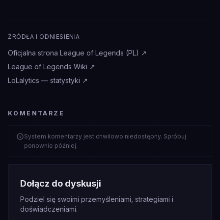
ŹRÓDŁA I ODNIESIENIA
Oficjalna strona League of Legends (PL)
↗
League of Legends Wiki
↗
LoLalytics — statystyki
↗
KOMENTARZE
System komentarzy jest chwilowo niedostępny. Spróbuj
ponownie później.
Dołącz do dyskusji
Podziel się swoimi przemyśleniami, strategiami i
doświadczeniami.