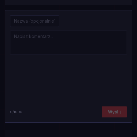
Wyślij
0
/1000