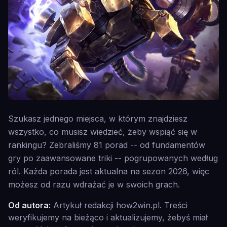
Blitzcrank
Szukasz jednego miejsca, w którym znajdziesz
wszystko, co musisz wiedzieć, żeby wspiąć się w
rankingu? Zebraliśmy 81 porad -- od fundamentów
gry po zaawansowane triki -- pogrupowanych według
ról. Każda porada jest aktualna na sezon 2026, więc
możesz od razu wdrażać je w swoich grach.
Od autora:
Artykuł redakcji how2win.pl. Treści
weryfikujemy na bieżąco i aktualizujemy, żebyś miał