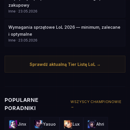
zakupowy
Inne
·
23.05.2026
Wymagania sprzętowe LoL 2026 — minimum, zalecane
i optymalne
Inne
·
23.05.2026
Sprawdź aktualną Tier Listę LoL →
POPULARNE
WSZYSCY CHAMPIONOWIE
→
PORADNIKI
Jinx
Yasuo
Lux
Ahri