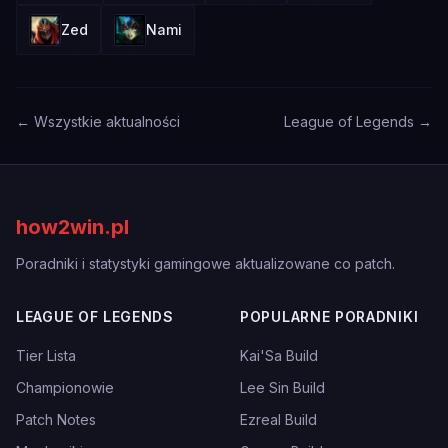
Zed
Nami
← Wszystkie aktualności
League of Legends →
how2win.pl
Poradniki i statystyki gamingowe aktualizowane co patch.
LEAGUE OF LEGENDS
POPULARNE PORADNIKI
Tier Lista
Kai'Sa Build
Championowie
Lee Sin Build
Patch Notes
Ezreal Build