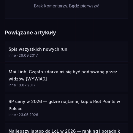
Brak komentarzy. Bądź pierwszy!
Powiązane artykuły
Spis wszystkich nowych run!
Inne
·
26.09.2017
Mai Linh: Często zdarza mi się być podrywaną przez
widzów [WYWIAD]
Inne
·
3.07.2017
RP ceny w 2026 — gdzie najtaniej kupić Riot Points w
Polsce
Inne
·
23.05.2026
Najlepszy laptop do LoL w 2026 — ranking i poradnik