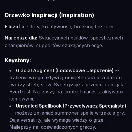
Drzewko Inspiracji (Inspiration)
Filozofia:
Utility, kreatywność, breaking the rules.
Najlepsze dla:
Sytuacyjnych buildów, specyficznych
championów, supportów szukających edge.
Keystony:
Glacial Augment (Lodowcowe Ulepszenie)
--
trafienie wroga aktywną umiejętnością przedmiotu
tworzy strefę slow. Synergizuje z przedmiotami jak
Everfrost. Najlepszy na: control mages z aktywami
itemowymi.
Unsealed Spellbook (Przywoływacz Specjalista)
-- możesz zmieniać summoner spelle w trakcie gry.
Daje versatility, ale wymaga wiedzy o grze.
Najlepszy na: doświadczonych graczy.