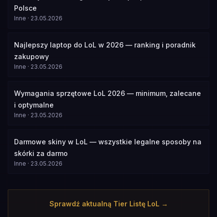
Polsce
Inne
·
23.05.2026
Najlepszy laptop do LoL w 2026 — ranking i poradnik
zakupowy
Inne
·
23.05.2026
Wymagania sprzętowe LoL 2026 — minimum, zalecane
i optymalne
Inne
·
23.05.2026
Darmowe skiny w LoL — wszystkie legalne sposoby na
skórki za darmo
Inne
·
23.05.2026
Sprawdź aktualną Tier Listę LoL →