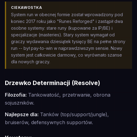
CIEKAWOSTKA
System run w obecnej formie został wprowadzony pod
koniec 2017 roku jako "Runes Reforged" i zastąpił dwa
osobne systemy: stare runy (kupowane za IP/BE) i
specjalizacje (masteries). Stary system wymagał od
graczy wydawania dziesiątek tysięcy BE na pełne strony
run -- był pay-to-win w najprawdziwszym sensie. Nowy
system jest całkowicie darmowy, co wyrównało szanse
dla nowych graczy.
Drzewko Determinacji (Resolve)
Filozofia:
Tankowatość, przetrwanie, obrona
sojuszników.
Najlepsze dla:
Tanków (top/support/jungle),
bruiserów, defensywnych supportów.