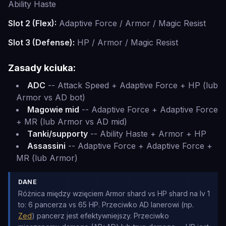
Ability Haste
Slot 2 (Flex):
Adaptive Force / Armor / Magic Resist
Slot 3 (Defense):
HP / Armor / Magic Resist
Zasady kciuka:
ADC
-- Attack Speed + Adaptive Force + HP (lub
Armor vs AD bot)
Magowie mid
-- Adaptive Force + Adaptive Force
+ MR (lub Armor vs AD mid)
Tanki/supporty
-- Ability Haste + Armor + HP
Assassini
-- Adaptive Force + Adaptive Force +
MR (lub Armor)
DANE
Różnica między wzięciem Armor shard vs HP shard na lv 1
to: 6 pancerza vs 65 HP. Przeciwko AD lanerowi (np.
Zed
) pancerz jest efektywniejszy. Przeciwko