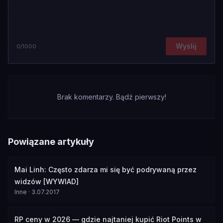
Wyślij
0
/1000
Brak komentarzy. Bądź pierwszy!
Powiązane artykuły
Mai Linh: Często zdarza mi się być podrywaną przez
widzów [WYWIAD]
Inne
·
3.07.2017
RP ceny w 2026 — gdzie najtaniej kupić Riot Points w