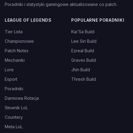
Poradniki i statystyki gamingowe aktualizowane co patch.
LEAGUE OF LEGENDS
POPULARNE PORADNIKI
Tier Lista
Kai'Sa Build
Championowie
Lee Sin Build
Patch Notes
Ezreal Build
Mechaniki
Graves Build
Lore
Jhin Build
Esport
Thresh Build
Poradniki
Darmowa Rotacja
Słownik LoL
Countery
Meta LoL