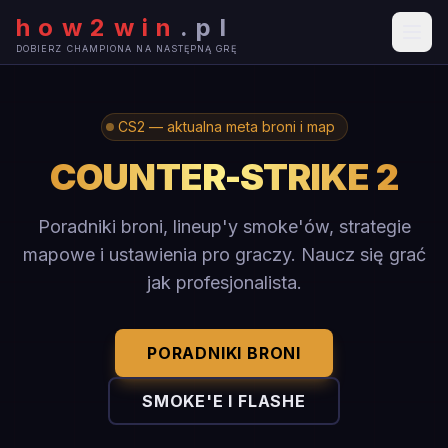
how2win
.
pl
DOBIERZ CHAMPIONA NA NASTĘPNĄ GRĘ
CS2 — aktualna meta broni i map
COUNTER-STRIKE 2
Poradniki broni, lineup'y smoke'ów, strategie
mapowe i ustawienia pro graczy. Naucz się grać
jak profesjonalista.
PORADNIKI BRONI
SMOKE'E I FLASHE