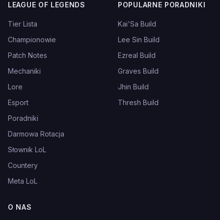
LEAGUE OF LEGENDS
POPULARNE PORADNIKI
Tier Lista
Kai'Sa Build
Championowie
Lee Sin Build
Patch Notes
Ezreal Build
Mechaniki
Graves Build
Lore
Jhin Build
Esport
Thresh Build
Poradniki
Darmowa Rotacja
Słownik LoL
Countery
Meta LoL
O NAS