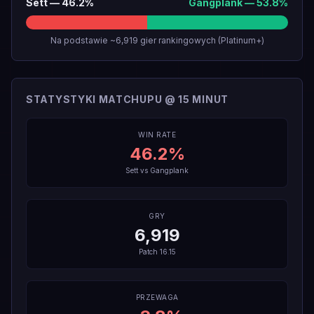
Sett
—
46.2
%
Gangplank
—
53.8
%
Na podstawie ~6,919 gier rankingowych (Platinum+)
STATYSTYKI MATCHUPU @ 15 MINUT
WIN RATE
46.2
%
Sett
vs
Gangplank
GRY
6,919
Patch
16.15
PRZEWAGA