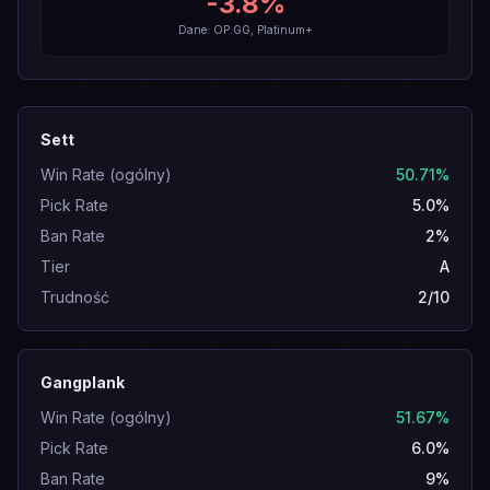
-3.8
%
Dane: OP.GG, Platinum+
Sett
Win Rate (ogólny)
50.71%
Pick Rate
5.0%
Ban Rate
2%
Tier
A
Trudność
2/10
Gangplank
Win Rate (ogólny)
51.67%
Pick Rate
6.0%
Ban Rate
9%