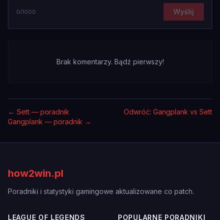
Wyślij
0
/1000
Brak komentarzy. Bądź pierwszy!
←
Sett — poradnik
Odwróć: Gangplank vs Sett
Gangplank — poradnik
→
how2win.pl
Poradniki i statystyki gamingowe aktualizowane co patch.
LEAGUE OF LEGENDS
POPULARNE PORADNIKI