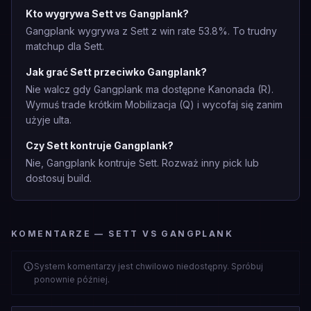
Kto wygrywa Sett vs Gangplank?
Gangplank wygrywa z Sett z win rate 53.8%. To trudny
matchup dla Sett.
Jak grać Sett przeciwko Gangplank?
Nie walcz gdy Gangplank ma dostępne Kanonada (R).
Wymuś trade krótkim Mobilizacja (Q) i wycofaj się zanim
użyje ulta.
Czy Sett kontruje Gangplank?
Nie, Gangplank kontruje Sett. Rozważ inny pick lub
dostosuj build.
KOMENTARZE — SETT VS GANGPLANK
System komentarzy jest chwilowo niedostępny. Spróbuj
ponownie później.