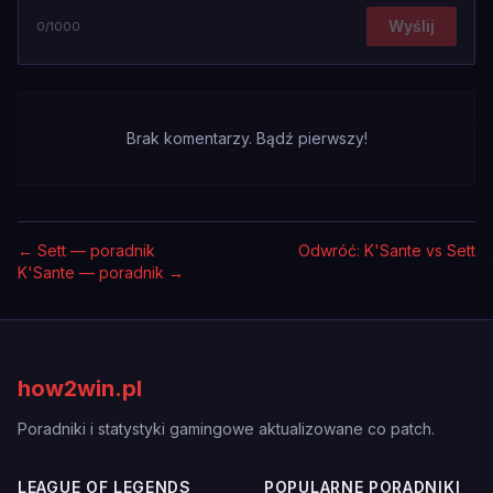
Wyślij
0
/1000
Brak komentarzy. Bądź pierwszy!
←
Sett — poradnik
Odwróć: K'Sante vs Sett
K'Sante — poradnik
→
how2win.pl
Poradniki i statystyki gamingowe aktualizowane co patch.
LEAGUE OF LEGENDS
POPULARNE PORADNIKI