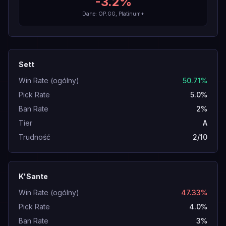
-3.2
%
Dane: OP.GG, Platinum+
Sett
Win Rate (ogólny)
50.71%
Pick Rate
5.0%
Ban Rate
2%
Tier
A
Trudność
2/10
K'Sante
Win Rate (ogólny)
47.33%
Pick Rate
4.0%
Ban Rate
3%