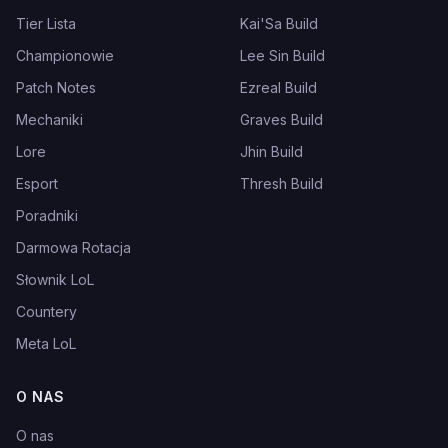
Tier Lista
Kai'Sa Build
Championowie
Lee Sin Build
Patch Notes
Ezreal Build
Mechaniki
Graves Build
Lore
Jhin Build
Esport
Thresh Build
Poradniki
Darmowa Rotacja
Słownik LoL
Countery
Meta LoL
O NAS
O nas