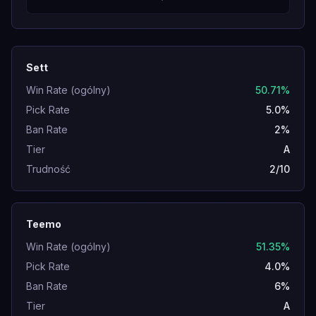
Sett
Win Rate (ogólny)
50.71%
Pick Rate
5.0%
Ban Rate
2%
Tier
A
Trudność
2/10
Teemo
Win Rate (ogólny)
51.35%
Pick Rate
4.0%
Ban Rate
6%
Tier
A