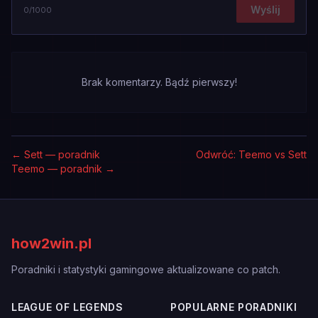
Wyślij
0
/1000
Brak komentarzy. Bądź pierwszy!
←
Sett — poradnik
Odwróć: Teemo vs Sett
Teemo — poradnik
→
how2win.pl
Poradniki i statystyki gamingowe aktualizowane co patch.
LEAGUE OF LEGENDS
POPULARNE PORADNIKI