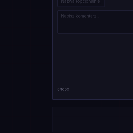
0
/1000