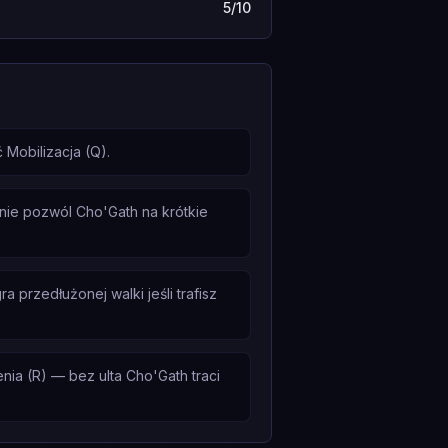
5/10
Mobilizacja (Q).
nie pozwól Cho'Gath na krótkie
 przedłużonej walki jeśli trafisz
ia (R) — bez ulta Cho'Gath traci