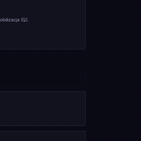
ilizacja (Q).