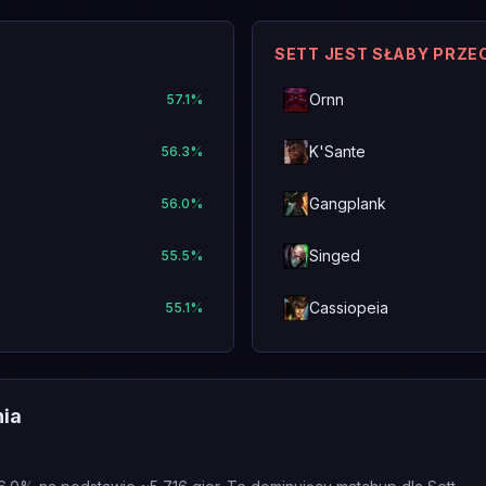
SETT JEST SŁABY PRZE
Ornn
57.1
%
K'Sante
56.3
%
Gangplank
56.0
%
Singed
55.5
%
Cassiopeia
55.1
%
nia