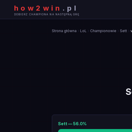
how2win
.
pl
DOBIERZ CHAMPIONA NA NASTĘPNĄ GRĘ
Strona główna
LoL
Championowie
Sett
S
Sett
—
56.0
%