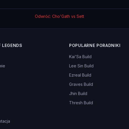
Odwróć: Cho'Gath vs Sett
F LEGENDS
POPULARNE PORADNIKI
Kai'Sa Build
wie
Lee Sin Build
Ezreal Build
Graves Build
Jhin Build
Thresh Build
tacja