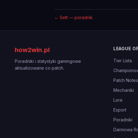
←
Sett — poradnik
LEAGUE O
how2win.pl
Tier Lista
Poradniki i statystyki gamingowe
aktualizowane co patch.
Championo
Patch Notes
Mechaniki
Lore
Esport
Poradniki
Darmowa Ro