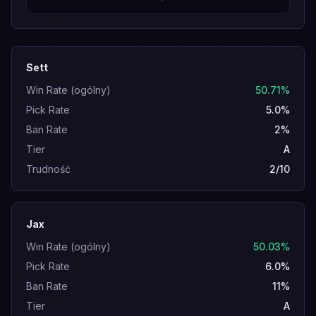
Sett
Win Rate (ogólny)
50.71%
Pick Rate
5.0%
Ban Rate
2%
Tier
A
Trudność
2/10
Jax
Win Rate (ogólny)
50.03%
Pick Rate
6.0%
Ban Rate
11%
Tier
A