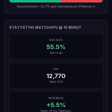
Na podstawie ~12,770 gier rankingowych (Platinum+)
STATYSTYKI MATCHUPU @ 15 MINUT
WIN RATE
55.5
%
Sett
vs
Jax
GRY
12,770
Patch
16.15
PRZEWAGA
+
5.5
%
Dane: OP.GG, Platinum+