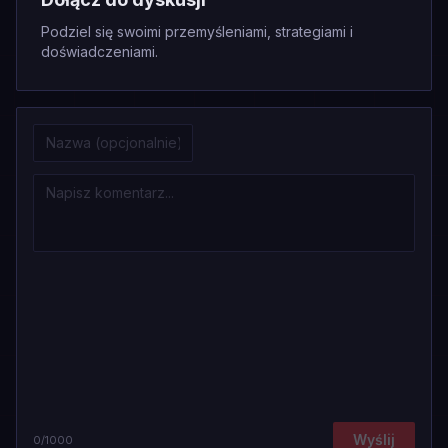
Podziel się swoimi przemyśleniami, strategiami i
doświadczeniami.
Wyślij
0
/1000