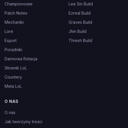
Championowie
Lee Sin Build
Patch Notes
Ezreal Build
Mechaniki
Graves Build
Lore
Jhin Build
Esport
Thresh Build
Poradniki
Darmowa Rotacja
Słownik LoL
Countery
Meta LoL
O NAS
O nas
Jak tworzymy treści