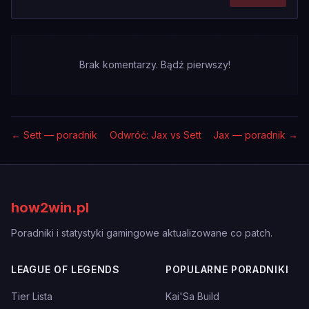
Brak komentarzy. Bądź pierwszy!
←
Sett — poradnik
Odwróć: Jax vs Sett
Jax — poradnik
→
how2win.pl
Poradniki i statystyki gamingowe aktualizowane co patch.
LEAGUE OF LEGENDS
POPULARNE PORADNIKI
Tier Lista
Kai'Sa Build