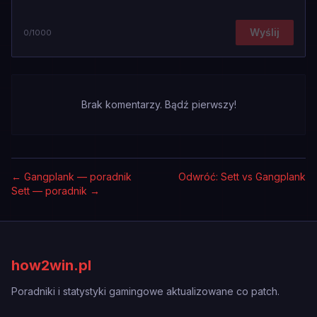
Wyślij
0
/1000
Brak komentarzy. Bądź pierwszy!
←
Gangplank — poradnik
Odwróć: Sett vs Gangplank
Sett — poradnik
→
how2win.pl
Poradniki i statystyki gamingowe aktualizowane co patch.