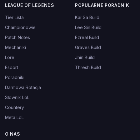
LEAGUE OF LEGENDS
POPULARNE PORADNIKI
Tier Lista
Kai'Sa Build
Championowie
Lee Sin Build
Patch Notes
Ezreal Build
Mechaniki
Graves Build
Lore
Jhin Build
Esport
Thresh Build
Poradniki
Darmowa Rotacja
Słownik LoL
Countery
Meta LoL
O NAS