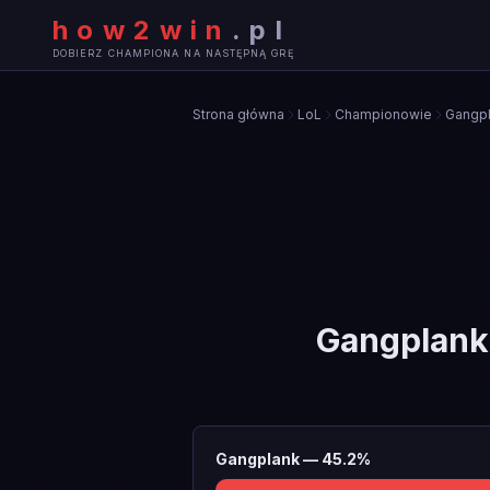
how2win
.
pl
DOBIERZ CHAMPIONA NA NASTĘPNĄ GRĘ
Strona główna
LoL
Championowie
Gangp
Gangplank
Gangplank
—
45.2
%