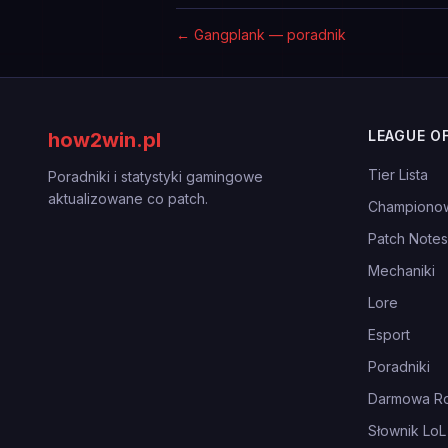
←
Gangplank — poradnik
LEAGUE O
how2win.pl
Tier Lista
Poradniki i statystyki gamingowe
aktualizowane co patch.
Championo
Patch Notes
Mechaniki
Lore
Esport
Poradniki
Darmowa Ro
Słownik LoL