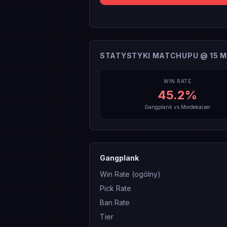
STATYSTYKI MATCHUPU @ 15 M
WIN RATE
45.2
%
Gangplank
vs
Mordekaiser
Gangplank
Win Rate (ogólny)
Pick Rate
Ban Rate
Tier