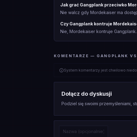
Jak grać Gangplank przeciwko Mor
Nie walcz gdy Mordekaiser ma dostępn
Czy Gangplank kontruje Mordekais
Nie, Mordekaiser kontruje Gangplank. 
KOMENTARZE — GANGPLANK VS
System komentarzy jest chwilowo niedo
Dołącz do dyskusji
Podziel się swoimi przemyśleniami, st