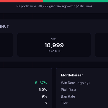
Na podstawie ~10,999 gier rankingowych (Platinum+)
INUT
GRY
10,999
Patch
16.15
Mordekaiser
51.67%
Win Rate (ogólny)
6.0%
Pick Rate
9%
Ban Rate
S
Tier