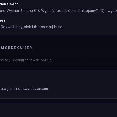
dekaiser?
e Wymiar Śmierci (R). Wymuś trade krótkim Paktujemy? (Q) i wycofaj
er?
Rozważ inny pick lub dostosuj build.
 MORDEKAISER
stępny. Spróbuj ponownie później.
rategiami i doświadczeniami.