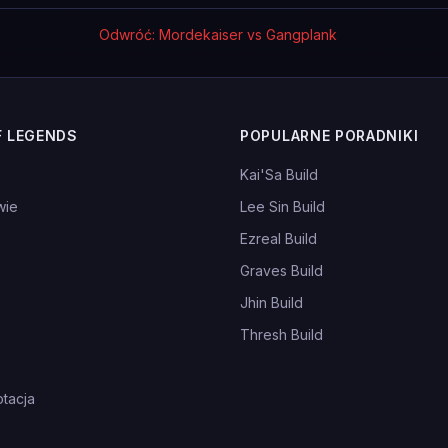
Odwróć: Mordekaiser vs Gangplank
F LEGENDS
POPULARNE PORADNIKI
Kai'Sa Build
wie
Lee Sin Build
Ezreal Build
Graves Build
Jhin Build
Thresh Build
tacja