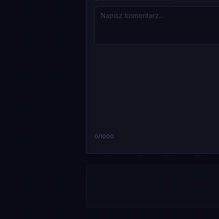
0
/1000