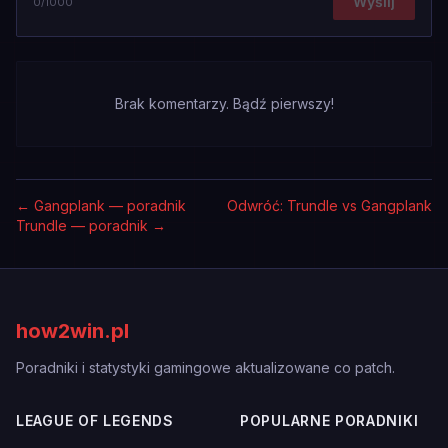
Wyślij
0
/1000
Brak komentarzy. Bądź pierwszy!
←
Gangplank — poradnik
Odwróć: Trundle vs Gangplank
Trundle — poradnik
→
how2win.pl
Poradniki i statystyki gamingowe aktualizowane co patch.
LEAGUE OF LEGENDS
POPULARNE PORADNIKI