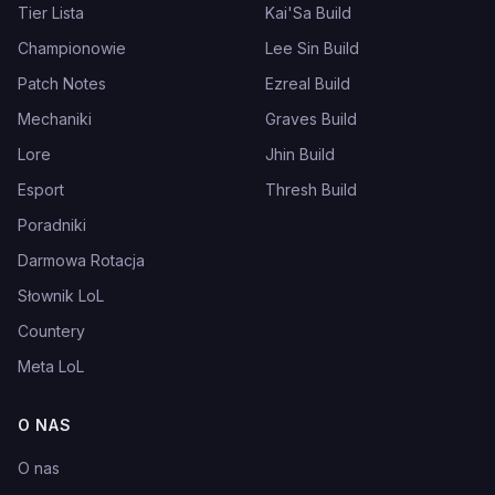
Tier Lista
Kai'Sa Build
Championowie
Lee Sin Build
Patch Notes
Ezreal Build
Mechaniki
Graves Build
Lore
Jhin Build
Esport
Thresh Build
Poradniki
Darmowa Rotacja
Słownik LoL
Countery
Meta LoL
O NAS
O nas