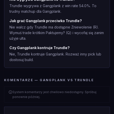
Trundle wygrywa z Gangplank z win rate 54.0%. To
trudny matchup dla Gangplank.
Jak grać Gangplank przeciwko Trundle?
Nie walcz gdy Trundle ma dostępne Zniewolenie (R).
Wymuś trade krótkim Paktujemy? (Q) i wycofaj się zanim
użyje ulta.
Czy Gangplank kontruje Trundle?
Nie, Trundle kontruje Gangplank. Rozważ inny pick lub
dostosuj build.
KOMENTARZE — GANGPLANK VS TRUNDLE
System komentarzy jest chwilowo niedostępny. Spróbuj
ponownie później.