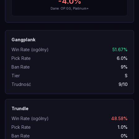
-4.0
%
Dane: OP.GG, Platinum+
Gangplank
Win Rate (ogólny)
51.67%
Pick Rate
6.0%
Ban Rate
9%
Tier
S
Trudność
9/10
Trundle
Win Rate (ogólny)
48.58%
Pick Rate
1.0%
Ban Rate
0%