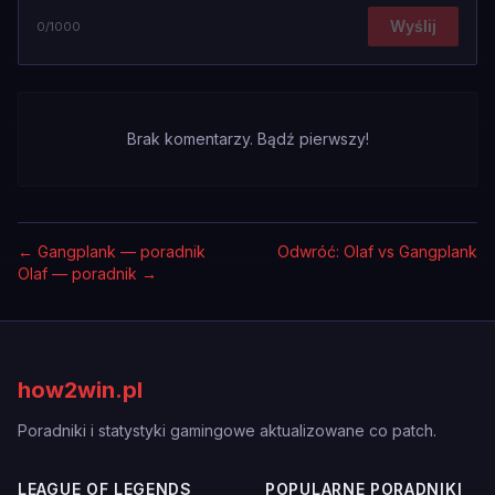
Wyślij
0
/1000
Brak komentarzy. Bądź pierwszy!
←
Gangplank — poradnik
Odwróć: Olaf vs Gangplank
Olaf — poradnik
→
how2win.pl
Poradniki i statystyki gamingowe aktualizowane co patch.
LEAGUE OF LEGENDS
POPULARNE PORADNIKI