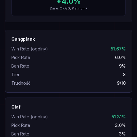
+
4.0
%
Dane: OP.GG, Platinum+
Gangplank
Win Rate (ogólny)
51.67%
Pick Rate
6.0%
Ban Rate
9%
Tier
S
Trudność
9/10
Olaf
Win Rate (ogólny)
51.31%
Pick Rate
3.0%
Ban Rate
3%