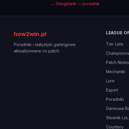
←
Gangplank — poradnik
LEAGUE O
how2win.pl
Tier Lista
Poradniki i statystyki gamingowe
aktualizowane co patch.
Championo
Patch Notes
Mechaniki
Lore
Esport
Poradniki
Darmowa Ro
Słownik LoL
Countery