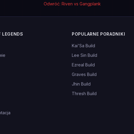
Odwróć: Riven vs Gangplank
F LEGENDS
POPULARNE PORADNIKI
Kai'Sa Build
wie
Lee Sin Build
Ezreal Build
Graves Build
Jhin Build
Thresh Build
tacja