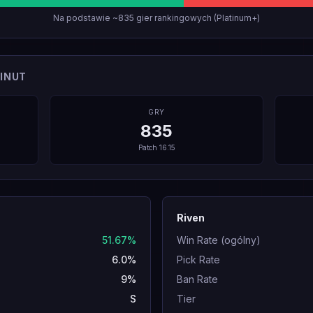
Na podstawie ~835 gier rankingowych (Platinum+)
INUT
GRY
835
Patch
16.15
Riven
51.67%
Win Rate (ogólny)
6.0%
Pick Rate
9%
Ban Rate
S
Tier