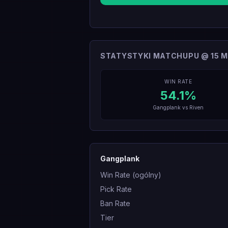
STATYSTYKI MATCHUPU @ 15 M
WIN RATE
54.1
%
Gangplank
vs
Riven
Gangplank
Win Rate (ogólny)
Pick Rate
Ban Rate
Tier