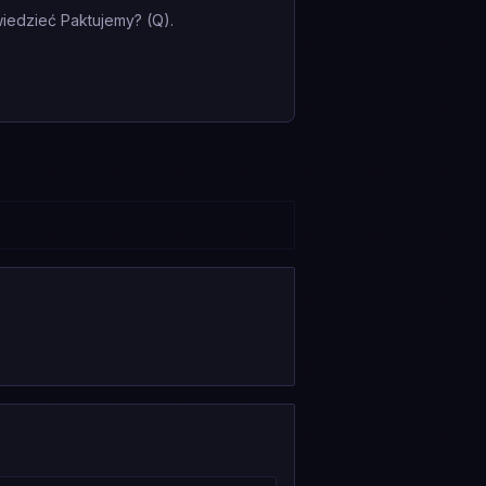
iedzieć Paktujemy? (Q).