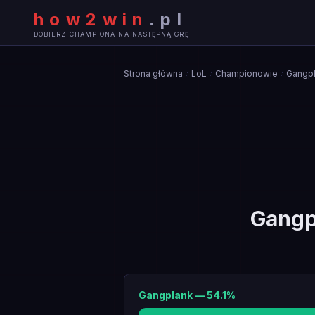
how2win
.
pl
DOBIERZ CHAMPIONA NA NASTĘPNĄ GRĘ
Strona główna
LoL
Championowie
Gangp
Gangp
Gangplank
—
54.1
%