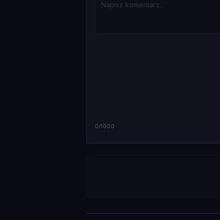
0
/1000