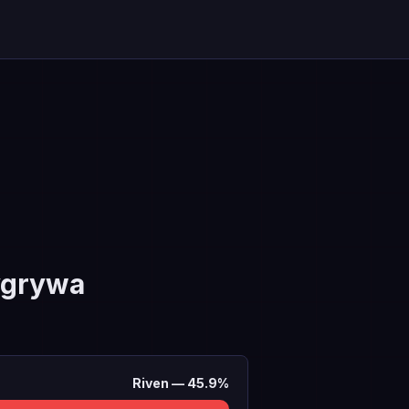
ygrywa
Riven
—
45.9
%