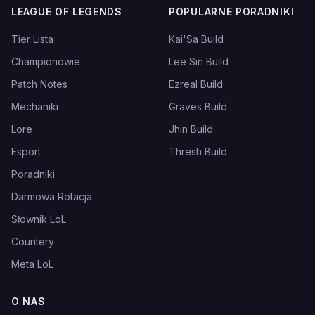
LEAGUE OF LEGENDS
POPULARNE PORADNIKI
Tier Lista
Kai'Sa Build
Championowie
Lee Sin Build
Patch Notes
Ezreal Build
Mechaniki
Graves Build
Lore
Jhin Build
Esport
Thresh Build
Poradniki
Darmowa Rotacja
Słownik LoL
Countery
Meta LoL
O NAS