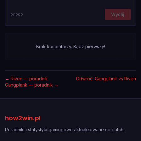
Wyślij
0
/1000
Brak komentarzy. Bądź pierwszy!
←
Riven — poradnik
Odwróć: Gangplank vs Riven
Gangplank — poradnik
→
how2win.pl
Poradniki i statystyki gamingowe aktualizowane co patch.