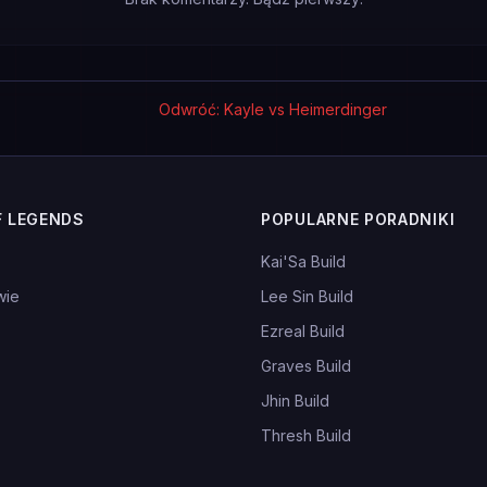
Odwróć: Kayle vs Heimerdinger
F LEGENDS
POPULARNE PORADNIKI
Kai'Sa Build
wie
Lee Sin Build
Ezreal Build
Graves Build
Jhin Build
Thresh Build