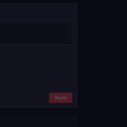
Wyślij