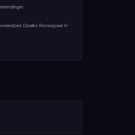
eimerdinger.
dpowiedzieć Działko Rozwojowe H-