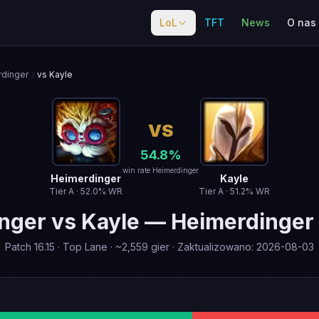
LoL
TFT
News
O nas
dinger
vs Kayle
VS
54.8
%
win rate Heimerdinger
Heimerdinger
Kayle
Tier
A
·
52.0
% WR
Tier
A
·
51.2
% WR
nger
vs
Kayle
—
Heimerdinger
Patch
16.15
·
Top Lane
· ~
2,559
gier
·
Zaktualizowano
:
2026-08-03