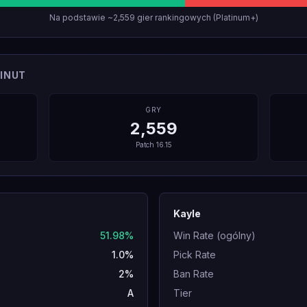
Na podstawie ~2,559 gier rankingowych (Platinum+)
INUT
GRY
2,559
Patch
16.15
Kayle
51.98%
Win Rate (ogólny)
1.0%
Pick Rate
2%
Ban Rate
A
Tier