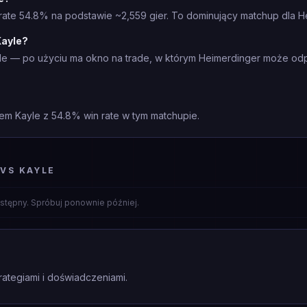
rate 54.8% na podstawie ~2,559 gier. To dominujący matchup dla H
Kayle?
le — po użyciu ma okno na trade, w którym Heimerdinger może o
rem Kayle z 54.8% win rate w tym matchupie.
VS KAYLE
stępny. Spróbuj ponownie później.
rategiami i doświadczeniami.