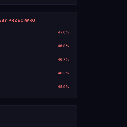
ABY PRZECIWKO
47.0
%
46.8
%
46.7
%
46.3
%
45.9
%