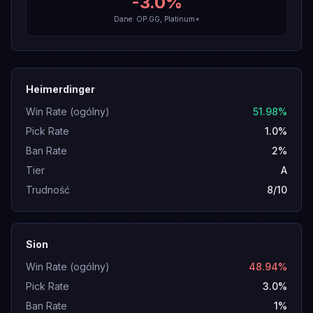
-3.0
%
Dane: OP.GG, Platinum+
Heimerdinger
Win Rate (ogólny)
51.98%
Pick Rate
1.0%
Ban Rate
2%
Tier
A
Trudność
8/10
Sion
Win Rate (ogólny)
48.94%
Pick Rate
3.0%
Ban Rate
1%