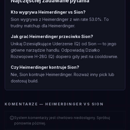
Najczęściej zadawane pytania
Kto wygrywa Heimerdinger vs Sion?
Sion wygrywa z Heimerdinger z win rate 53.0%. To
trudny matchup dla Heimerdinger.
Jak grać Heimerdinger przeciwko Sion?
Unikaj Dziesiątkujące Uderzenie (Q) od Sion — to jego
główne narzędzie handlu. Odpowiadaj Działko
Rozwojowe H-28G (Q) dopiero gdy jest na cooldownie.
Czy Heimerdinger kontruje Sion?
Nie, Sion kontruje Heimerdinger. Rozważ inny pick lub
dostosuj build.
KOMENTARZE — HEIMERDINGER VS SION
System komentarzy jest chwilowo niedostępny. Spróbuj
ponownie później.