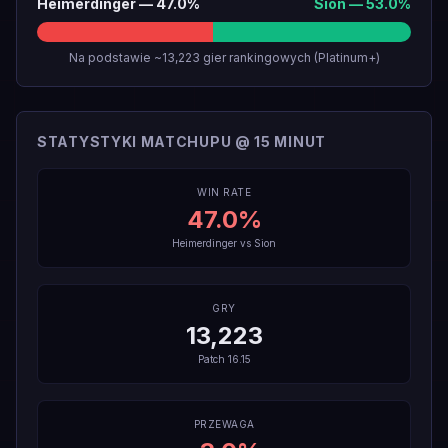
Heimerdinger
—
47.0
%
Sion
—
53.0
%
Na podstawie ~13,223 gier rankingowych (Platinum+)
STATYSTYKI MATCHUPU @ 15 MINUT
WIN RATE
47.0
%
Heimerdinger
vs
Sion
GRY
13,223
Patch
16.15
PRZEWAGA