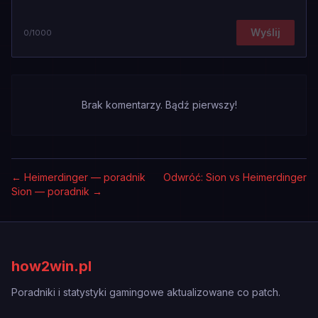
Wyślij
0
/1000
Brak komentarzy. Bądź pierwszy!
←
Heimerdinger — poradnik
Odwróć: Sion vs Heimerdinger
Sion — poradnik
→
how2win.pl
Poradniki i statystyki gamingowe aktualizowane co patch.