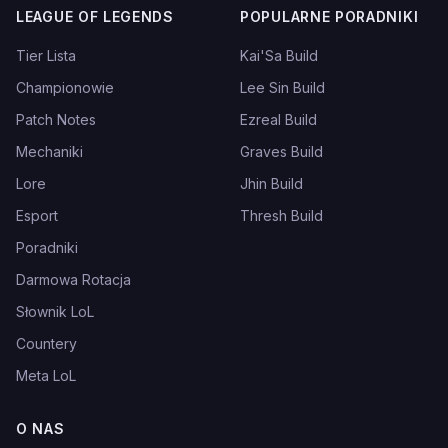
LEAGUE OF LEGENDS
POPULARNE PORADNIKI
Tier Lista
Kai'Sa Build
Championowie
Lee Sin Build
Patch Notes
Ezreal Build
Mechaniki
Graves Build
Lore
Jhin Build
Esport
Thresh Build
Poradniki
Darmowa Rotacja
Słownik LoL
Countery
Meta LoL
O NAS