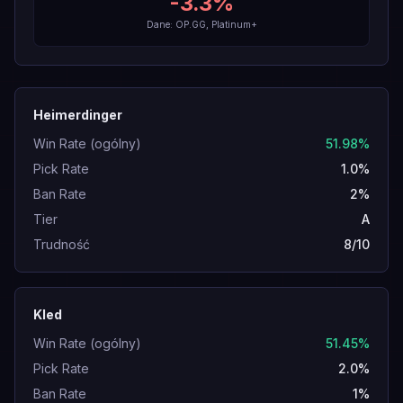
-3.3
%
Dane: OP.GG, Platinum+
Heimerdinger
Win Rate (ogólny)
51.98%
Pick Rate
1.0%
Ban Rate
2%
Tier
A
Trudność
8/10
Kled
Win Rate (ogólny)
51.45%
Pick Rate
2.0%
Ban Rate
1%