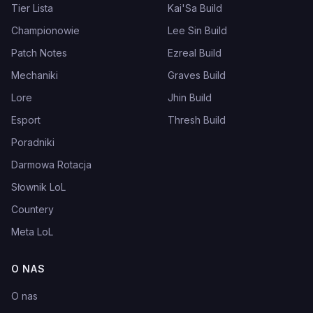
Tier Lista
Kai'Sa Build
Championowie
Lee Sin Build
Patch Notes
Ezreal Build
Mechaniki
Graves Build
Lore
Jhin Build
Esport
Thresh Build
Poradniki
Darmowa Rotacja
Słownik LoL
Countery
Meta LoL
O NAS
O nas