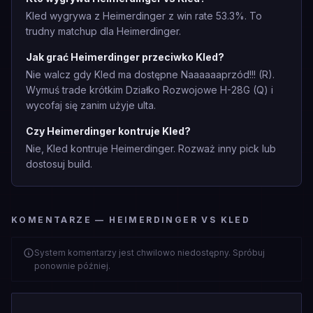
Kled wygrywa z Heimerdinger z win rate 53.3%. To
trudny matchup dla Heimerdinger.
Jak grać Heimerdinger przeciwko Kled?
Nie walcz gdy Kled ma dostępne Naaaaaaprzód!!! (R).
Wymuś trade krótkim Działko Rozwojowe H-28G (Q) i
wycofaj się zanim użyje ulta.
Czy Heimerdinger kontruje Kled?
Nie, Kled kontruje Heimerdinger. Rozważ inny pick lub
dostosuj build.
KOMENTARZE — HEIMERDINGER VS KLED
System komentarzy jest chwilowo niedostępny. Spróbuj
ponownie później.