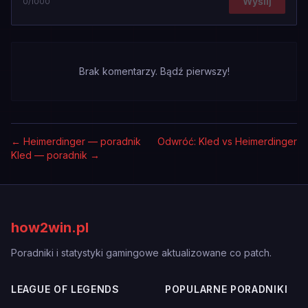
Wyślij
0
/1000
Brak komentarzy. Bądź pierwszy!
←
Heimerdinger — poradnik
Odwróć: Kled vs Heimerdinger
Kled — poradnik
→
how2win.pl
Poradniki i statystyki gamingowe aktualizowane co patch.
LEAGUE OF LEGENDS
POPULARNE PORADNIKI