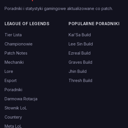
Poradniki i statystyki gamingowe aktualizowane co patch.
LEAGUE OF LEGENDS
POPULARNE PORADNIKI
Tier Lista
Kai'Sa Build
Championowie
Lee Sin Build
Patch Notes
Ezreal Build
Mechaniki
Graves Build
Lore
Jhin Build
Esport
Thresh Build
Poradniki
Darmowa Rotacja
Słownik LoL
Countery
Meta LoL