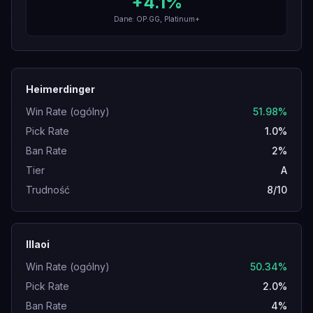
+
4.1
%
Dane: OP.GG, Platinum+
Heimerdinger
Win Rate (ogólny)
51.98%
Pick Rate
1.0%
Ban Rate
2%
Tier
A
Trudność
8/10
Illaoi
Win Rate (ogólny)
50.34%
Pick Rate
2.0%
Ban Rate
4%