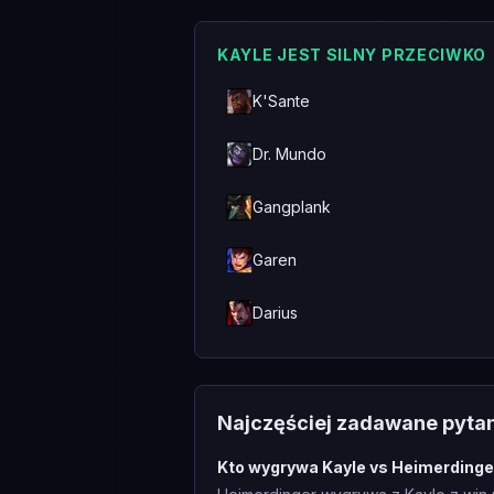
KAYLE JEST SILNY PRZECIWKO
K'Sante
Dr. Mundo
Gangplank
Garen
Darius
Najczęściej zadawane pyta
Kto wygrywa Kayle vs Heimerdinge