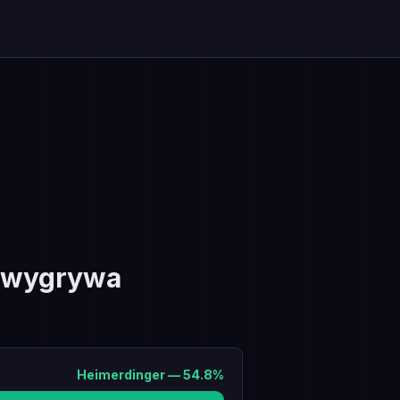
 wygrywa
Heimerdinger
—
54.8
%