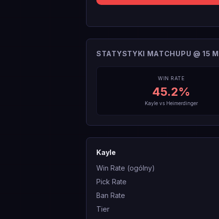
STATYSTYKI MATCHUPU @ 15 M
WIN RATE
45.2
%
Kayle
vs
Heimerdinger
Kayle
Win Rate (ogólny)
Pick Rate
Ban Rate
Tier