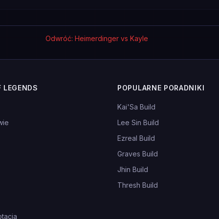
Odwróć: Heimerdinger vs Kayle
F LEGENDS
POPULARNE PORADNIKI
Kai'Sa Build
wie
Lee Sin Build
Ezreal Build
Graves Build
Jhin Build
Thresh Build
tacja