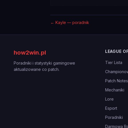
←
Kayle — poradnik
LEAGUE O
how2win.pl
Tier Lista
Poradniki i statystyki gamingowe
aktualizowane co patch.
Championo
Patch Notes
Mechaniki
Lore
Esport
Poradniki
Darmowa Ro