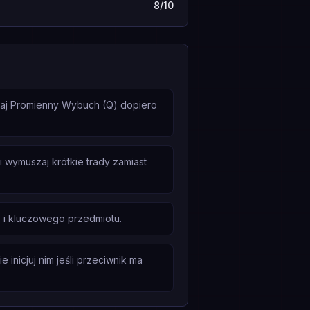
8/10
daj Promienny Wybuch (Q) dopiero
i wymuszaj krótkie trady zamiast
 i kluczowego przedmiotu.
inicjuj nim jeśli przeciwnik ma