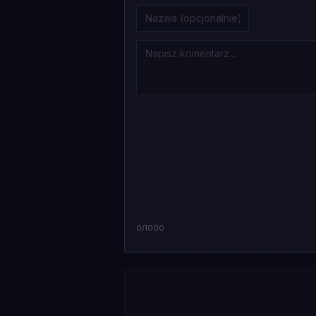
0
/1000