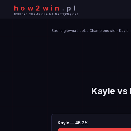
how2win
.
pl
DOBIERZ CHAMPIONA NA NASTĘPNĄ GRĘ
Strona główna
LoL
Championowie
Kayle
Kayle
vs
Kayle
—
45.2
%