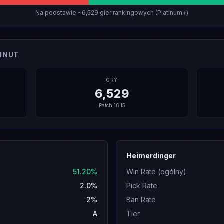
Na podstawie ~6,529 gier rankingowych (Platinum+)
INUT
GRY
6,529
Patch
16.15
Heimerdinger
51.20%
Win Rate (ogólny)
2.0%
Pick Rate
2%
Ban Rate
A
Tier