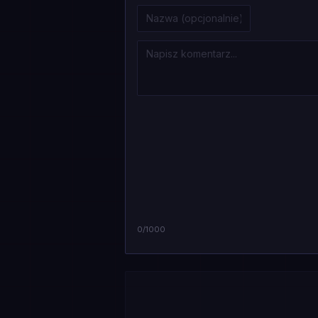
0
/1000