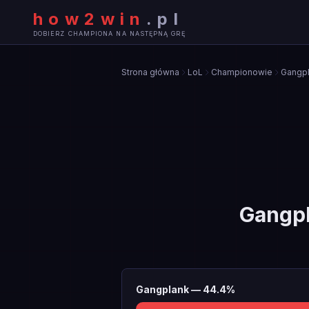
how2win
.
pl
DOBIERZ CHAMPIONA NA NASTĘPNĄ GRĘ
Strona główna
LoL
Championowie
Gangp
Gangp
Gangplank
—
44.4
%