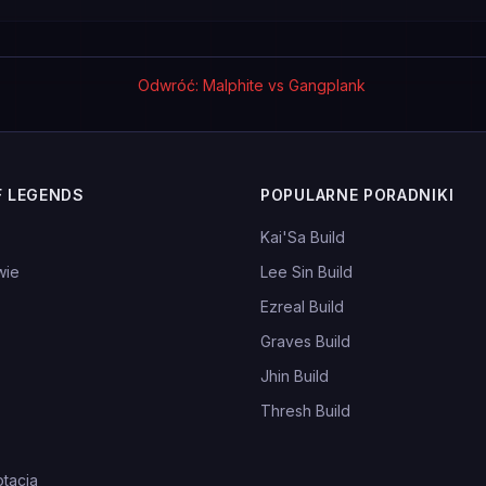
Odwróć: Malphite vs Gangplank
F LEGENDS
POPULARNE PORADNIKI
Kai'Sa Build
wie
Lee Sin Build
Ezreal Build
Graves Build
Jhin Build
Thresh Build
tacja