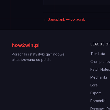
←
Gangplank — poradnik
LEAGUE O
how2win.pl
Tier Lista
Poradniki i statystyki gamingowe
aktualizowane co patch.
Championo
Patch Notes
Mechaniki
Lore
Esport
Poradniki
Darmowa Ro