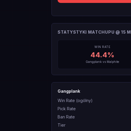
STATYSTYKI MATCHUPU @ 15 M
WIN RATE
44.4
%
Gangplank
vs
Malphite
Gangplank
Win Rate (ogólny)
Pick Rate
Ban Rate
Tier