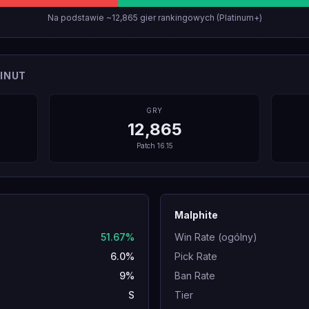
Na podstawie ~12,865 gier rankingowych (Platinum+)
INUT
GRY
12,865
Patch
16.15
Malphite
51.67%
Win Rate (ogólny)
6.0%
Pick Rate
9%
Ban Rate
S
Tier