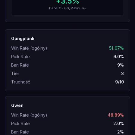
+
3.5
%
Dane: OP.GG, Platinum+
Gangplank
Win Rate (ogólny)
51.67%
Pick Rate
6.0%
Ban Rate
9%
Tier
S
Trudność
9/10
Gwen
Win Rate (ogólny)
48.89%
Pick Rate
2.0%
Ban Rate
2%