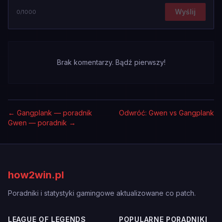
Wyślij
0
/1000
Brak komentarzy. Bądź pierwszy!
←
Gangplank — poradnik
Odwróć: Gwen vs Gangplank
Gwen — poradnik
→
how2win.pl
Poradniki i statystyki gamingowe aktualizowane co patch.
LEAGUE OF LEGENDS
POPULARNE PORADNIKI