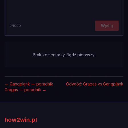
Wyślij
0
/1000
Brak komentarzy. Bądź pierwszy!
←
Gangplank — poradnik
Odwróć: Gragas vs Gangplank
Gragas — poradnik
→
how2win.pl