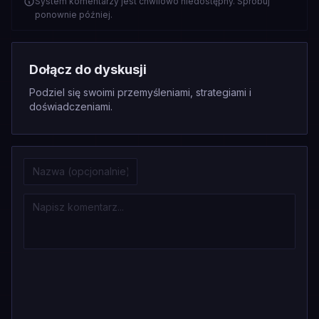
System komentarzy jest chwilowo niedostępny. Spróbuj
ponownie później.
Dołącz do dyskusji
Podziel się swoimi przemyśleniami, strategiami i
doświadczeniami.