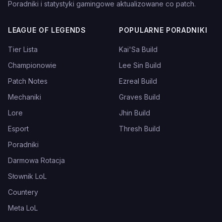
Poradniki i statystyki gamingowe aktualizowane co patch.
LEAGUE OF LEGENDS
POPULARNE PORADNIKI
Tier Lista
Kai'Sa Build
Championowie
Lee Sin Build
Patch Notes
Ezreal Build
Mechaniki
Graves Build
Lore
Jhin Build
Esport
Thresh Build
Poradniki
Darmowa Rotacja
Słownik LoL
Countery
Meta LoL