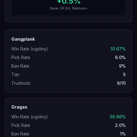
+
0.5
%
Dane: OP.GG, Platinum+
Gangplank
Win Rate (ogólny)
51.67%
Pick Rate
6.0%
Ban Rate
9%
Tier
S
Trudność
9/10
Gragas
Win Rate (ogólny)
50.66%
Pick Rate
2.0%
Ban Rate
1%