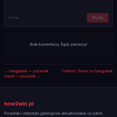
Wyślij
0
/1000
Brak komentarzy. Bądź pierwszy!
←
Gangplank — poradnik
Odwróć: Garen vs Gangplank
Garen — poradnik
→
how2win.pl
Poradniki i statystyki gamingowe aktualizowane co patch.