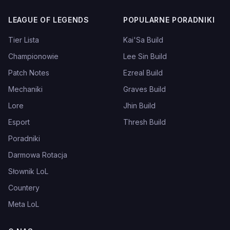
LEAGUE OF LEGENDS
POPULARNE PORADNIKI
Tier Lista
Kai'Sa Build
Championowie
Lee Sin Build
Patch Notes
Ezreal Build
Mechaniki
Graves Build
Lore
Jhin Build
Esport
Thresh Build
Poradniki
Darmowa Rotacja
Słownik LoL
Countery
Meta LoL