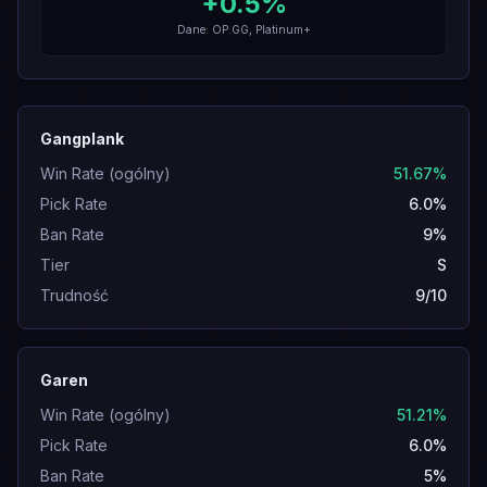
+
0.5
%
Dane: OP.GG, Platinum+
Gangplank
Win Rate (ogólny)
51.67%
Pick Rate
6.0%
Ban Rate
9%
Tier
S
Trudność
9/10
Garen
Win Rate (ogólny)
51.21%
Pick Rate
6.0%
Ban Rate
5%