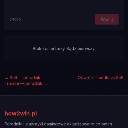
Wyślij
0
/1000
Brak komentarzy. Bądź pierwszy!
←
Sett — poradnik
Odwróć: Trundle vs Sett
Trundle — poradnik
→
how2win.pl
Poradniki i statystyki gamingowe aktualizowane co patch.