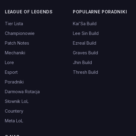
LEAGUE OF LEGENDS
POPULARNE PORADNIKI
Tier Lista
Kai'Sa Build
Championowie
Lee Sin Build
Patch Notes
Ezreal Build
Mechaniki
Graves Build
Lore
Jhin Build
Esport
Thresh Build
Poradniki
Darmowa Rotacja
Słownik LoL
Countery
Meta LoL