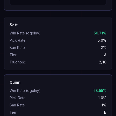
Sett
Win Rate (ogólny)
50.71%
Pick Rate
5.0%
Ban Rate
2%
Tier
A
Trudność
2/10
Quinn
Win Rate (ogólny)
53.55%
Pick Rate
1.0%
Ban Rate
1%
Tier
B