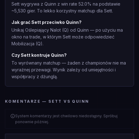
Sett wygrywa z Quinn z win rate 52.0% na podstawie
~5,530 gier. To lekko korzystny matchup dla Sett.
Jak grać Sett przeciwko Quinn?
Unikaj Oślepiający Nalot (Q) od Quinn — po użyciu ma
okno na trade, w którym Sett może odpowiedzieć
Mobilizacja (Q).
Czy Sett kontruje Quinn?
To wyrównany matchup — żaden z championów nie ma
wyraźnej przewagi. Wynik zależy od umiejętności i
współpracy z dżunglą.
KOMENTARZE — SETT VS QUINN
System komentarzy jest chwilowo niedostępny. Spróbuj
ponownie później.