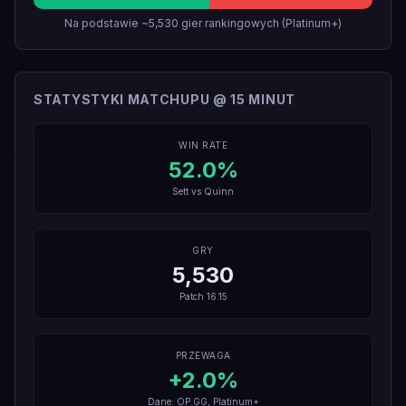
Na podstawie ~5,530 gier rankingowych (Platinum+)
STATYSTYKI MATCHUPU @ 15 MINUT
WIN RATE
52.0
%
Sett
vs
Quinn
GRY
5,530
Patch
16.15
PRZEWAGA
+
2.0
%
Dane: OP.GG, Platinum+