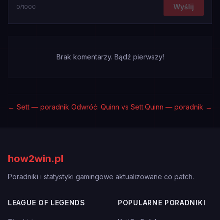
Wyślij
0
/1000
Brak komentarzy. Bądź pierwszy!
←
Sett — poradnik
Odwróć: Quinn vs Sett
Quinn — poradnik
→
how2win.pl
Poradniki i statystyki gamingowe aktualizowane co patch.
LEAGUE OF LEGENDS
POPULARNE PORADNIKI