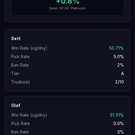
+
0.8
%
Dane: OP.GG, Platinum+
Sett
Win Rate (ogólny)
50.71%
Pick Rate
5.0%
Ban Rate
2%
Tier
A
Trudność
2/10
Olaf
Win Rate (ogólny)
51.31%
Pick Rate
3.0%
Ban Rate
3%