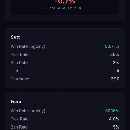
-0.7
%
Dane: OP.GG, Platinum+
Sett
Win Rate (ogólny)
50.71%
Pick Rate
5.0%
Ban Rate
2%
Tier
A
Trudność
2/10
Fiora
Win Rate (ogólny)
50.16%
Pick Rate
4.0%
Ban Rate
5%