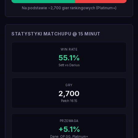
Na podstawie ~2,700 gier rankingowych (Platinum+)
STATYSTYKI MATCHUPU @ 15 MINUT
WIN RATE
55.1
%
Sett
vs
Darius
GRY
2,700
Patch
16.15
PRZEWAGA
+
5.1
%
Dane: OP.GG, Platinum+