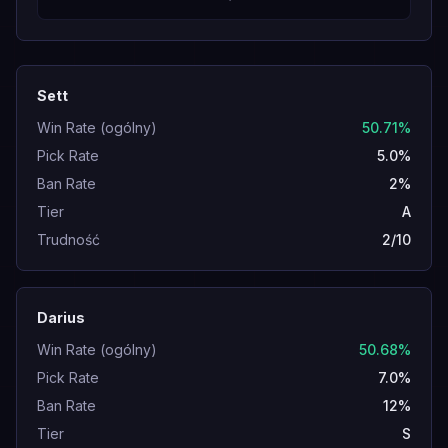
Sett
Win Rate (ogólny)
50.71%
Pick Rate
5.0%
Ban Rate
2%
Tier
A
Trudność
2/10
Darius
Win Rate (ogólny)
50.68%
Pick Rate
7.0%
Ban Rate
12%
Tier
S