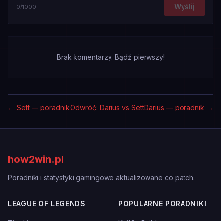
Wyślij
0
/1000
Brak komentarzy. Bądź pierwszy!
←
Sett — poradnik
Odwróć: Darius vs Sett
Darius — poradnik
→
how2win.pl
Poradniki i statystyki gamingowe aktualizowane co patch.
LEAGUE OF LEGENDS
POPULARNE PORADNIKI