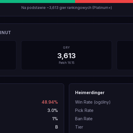
Na podstawie ~3,613 gier rankingowych (Platinum+)
INUT
GRY
3,613
Patch
16.15
Heimerdinger
48.94%
Win Rate (ogólny)
3.0%
Pick Rate
1%
Ban Rate
B
Tier