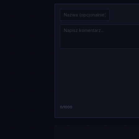
0
/1000