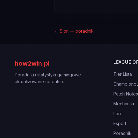
←
Sion — poradnik
LEAGUE O
how2win.pl
Tier Lista
Poradniki i statystyki gamingowe
aktualizowane co patch.
Championo
Patch Notes
Mechaniki
Lore
Esport
Poradniki