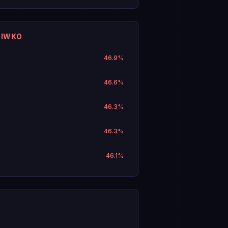
CIWKO
46.9
%
46.6
%
46.3
%
46.3
%
46.1
%