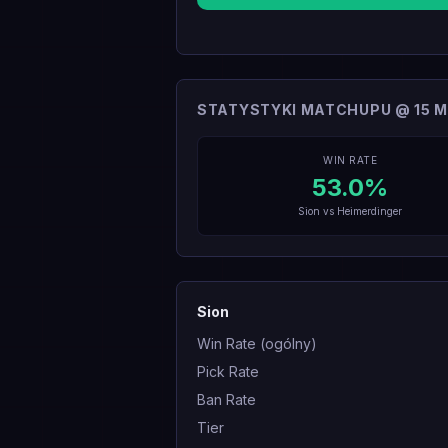
STATYSTYKI MATCHUPU @ 15 M
WIN RATE
53.0
%
Sion
vs
Heimerdinger
Sion
Win Rate (ogólny)
Pick Rate
Ban Rate
Tier