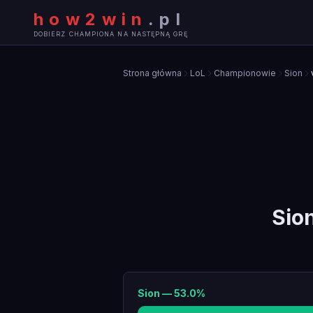
how2win
.
pl
DOBIERZ CHAMPIONA NA NASTĘPNĄ GRĘ
Strona główna
LoL
Championowie
Sion
Sio
Sion
—
53.0
%