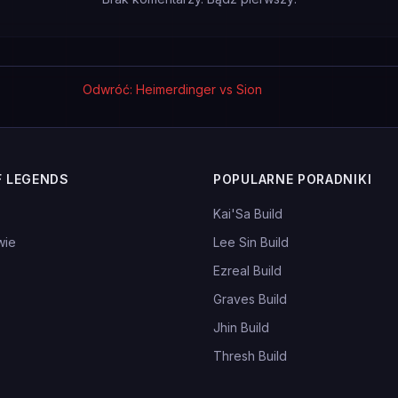
Odwróć: Heimerdinger vs Sion
F LEGENDS
POPULARNE PORADNIKI
Kai'Sa Build
wie
Lee Sin Build
Ezreal Build
Graves Build
Jhin Build
Thresh Build