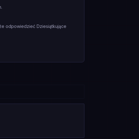
n.
że odpowiedzieć Dziesiątkujące