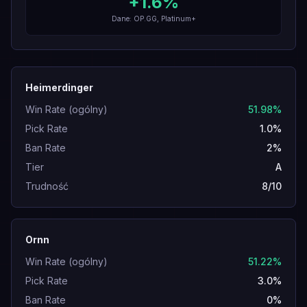
+
1.6
%
Dane: OP.GG, Platinum+
Heimerdinger
Win Rate (ogólny)
51.98%
Pick Rate
1.0%
Ban Rate
2%
Tier
A
Trudność
8/10
Ornn
Win Rate (ogólny)
51.22%
Pick Rate
3.0%
Ban Rate
0%