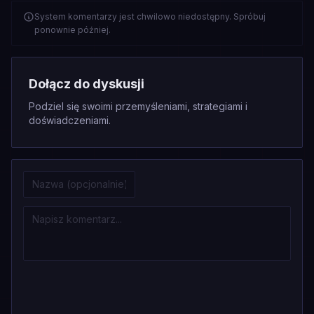
System komentarzy jest chwilowo niedostępny. Spróbuj
ponownie później.
Dołącz do dyskusji
Podziel się swoimi przemyśleniami, strategiami i
doświadczeniami.