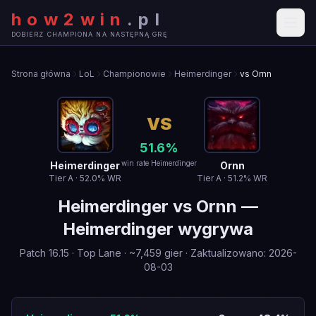
how2win
.
pl
DOBIERZ CHAMPIONA NA NASTĘPNĄ GRĘ
Strona główna
LoL
Championowie
Heimerdinger
vs Ornn
VS
51.6
%
win rate Heimerdinger
Heimerdinger
Ornn
Tier
A
·
52.0
% WR
Tier
A
·
51.2
% WR
Heimerdinger
vs
Ornn
—
Heimerdinger wygrywa
Patch
16.15
·
Top Lane
· ~
7,459
gier
·
Zaktualizowano
:
2026-
08-03