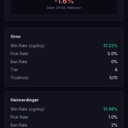
-1.6
%
Dane: OP.GG, Platinum+
Ornn
Win Rate (ogólny)
51.22%
Pick Rate
3.0%
Ban Rate
0%
Tier
A
Trudność
5/10
Heimerdinger
Win Rate (ogólny)
51.98%
Pick Rate
1.0%
Ban Rate
2%