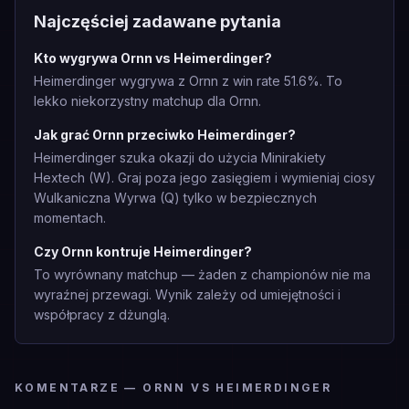
Najczęściej zadawane pytania
Kto wygrywa Ornn vs Heimerdinger?
Heimerdinger wygrywa z Ornn z win rate 51.6%. To
lekko niekorzystny matchup dla Ornn.
Jak grać Ornn przeciwko Heimerdinger?
Heimerdinger szuka okazji do użycia Minirakiety
Hextech (W). Graj poza jego zasięgiem i wymieniaj ciosy
Wulkaniczna Wyrwa (Q) tylko w bezpiecznych
momentach.
Czy Ornn kontruje Heimerdinger?
To wyrównany matchup — żaden z championów nie ma
wyraźnej przewagi. Wynik zależy od umiejętności i
współpracy z dżunglą.
KOMENTARZE — ORNN VS HEIMERDINGER