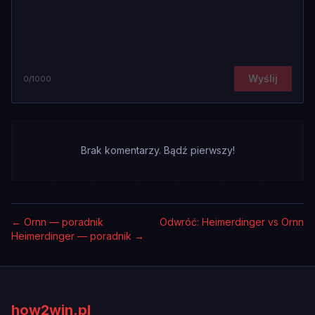
Wyślij
0
/1000
Brak komentarzy. Bądź pierwszy!
←
Ornn — poradnik
Odwróć: Heimerdinger vs Ornn
Heimerdinger — poradnik
→
how2win.pl