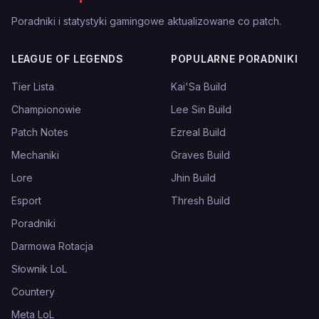
Poradniki i statystyki gamingowe aktualizowane co patch.
LEAGUE OF LEGENDS
POPULARNE PORADNIKI
Tier Lista
Kai'Sa Build
Championowie
Lee Sin Build
Patch Notes
Ezreal Build
Mechaniki
Graves Build
Lore
Jhin Build
Esport
Thresh Build
Poradniki
Darmowa Rotacja
Słownik LoL
Countery
Meta LoL