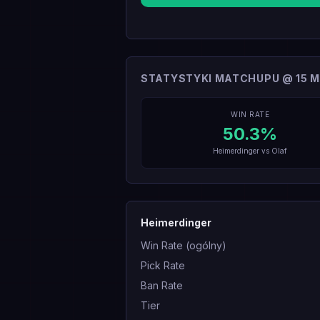
STATYSTYKI MATCHUPU @ 15 M
WIN RATE
50.3
%
Heimerdinger
vs
Olaf
Heimerdinger
Win Rate (ogólny)
Pick Rate
Ban Rate
Tier