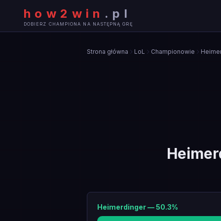
how2win
.
pl
DOBIERZ CHAMPIONA NA NASTĘPNĄ GRĘ
Strona główna
LoL
Championowie
Heimer
Heimer
Heimerdinger
—
50.3
%