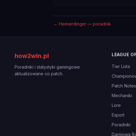
←
Heimerdinger — poradnik
LEAGUE O
how2win.pl
Tier Lista
Poradniki i statystyki gamingowe
aktualizowane co patch.
Championo
Patch Notes
Mechaniki
Lore
Esport
Poradniki
Darmowa Ro