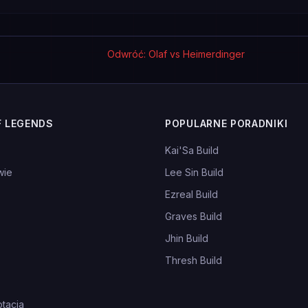
Odwróć: Olaf vs Heimerdinger
F LEGENDS
POPULARNE PORADNIKI
Kai'Sa Build
wie
Lee Sin Build
Ezreal Build
Graves Build
Jhin Build
Thresh Build
tacja