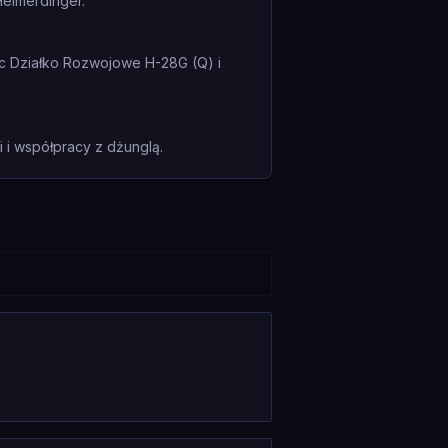
Heimerdinger.
ąc Działko Rozwojowe H-28G (Q) i
i współpracy z dżunglą.