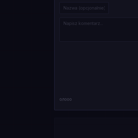
0
/1000