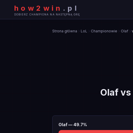
how2win
.
pl
DOBIERZ CHAMPIONA NA NASTĘPNĄ GRĘ
Strona główna
LoL
Championowie
Olaf
Olaf
vs
Olaf
—
49.7
%