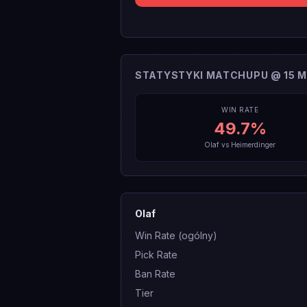
STATYSTYKI MATCHUPU @ 15 M
WIN RATE
49.7
%
Olaf
vs
Heimerdinger
Olaf
Win Rate (ogólny)
Pick Rate
Ban Rate
Tier