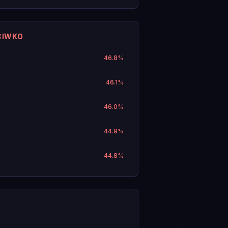
CIWKO
46.8
%
46.1
%
46.0
%
44.9
%
44.8
%