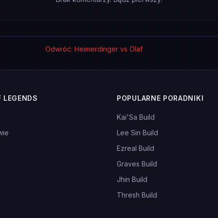
Odwróć: Heimerdinger vs Olaf
F LEGENDS
POPULARNE PORADNIKI
Kai'Sa Build
wie
Lee Sin Build
Ezreal Build
Graves Build
Jhin Build
Thresh Build