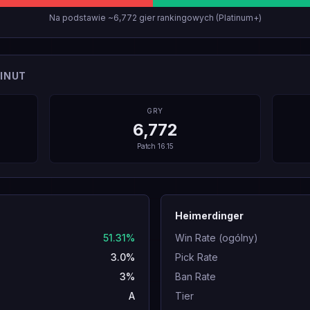
Na podstawie ~6,772 gier rankingowych (Platinum+)
INUT
GRY
6,772
Patch
16.15
Heimerdinger
51.31%
Win Rate (ogólny)
3.0%
Pick Rate
3%
Ban Rate
A
Tier