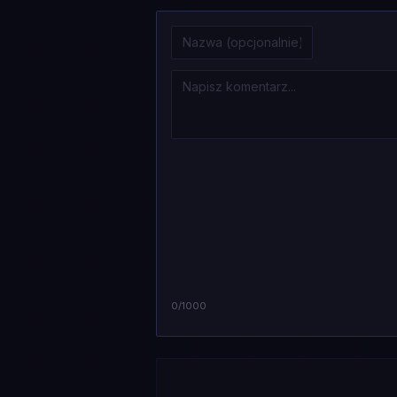
0
/1000