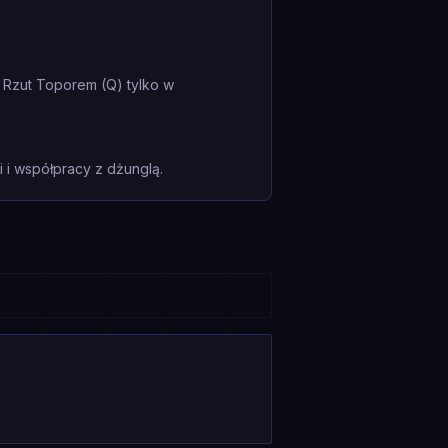
y Rzut Toporem (Q) tylko w
i współpracy z dżunglą.