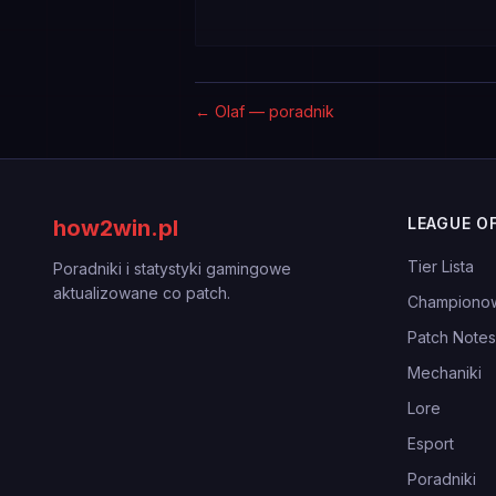
←
Olaf — poradnik
LEAGUE O
how2win.pl
Tier Lista
Poradniki i statystyki gamingowe
aktualizowane co patch.
Championo
Patch Notes
Mechaniki
Lore
Esport
Poradniki