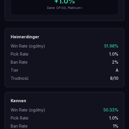
+
1.0
%
Dane: OP.GG, Platinum+
Heimerdinger
Win Rate (ogólny)
51.98%
Pick Rate
1.0%
Ban Rate
2%
Tier
A
Trudność
8/10
Kennen
Win Rate (ogólny)
50.33%
Pick Rate
1.0%
Ban Rate
1%