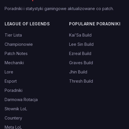
Poradniki i statystyki gamingowe aktualizowane co patch.
LEAGUE OF LEGENDS
POPULARNE PORADNIKI
Tier Lista
Kai'Sa Build
Championowie
Lee Sin Build
Patch Notes
Ezreal Build
Mechaniki
Graves Build
Lore
Jhin Build
Esport
Thresh Build
Poradniki
Darmowa Rotacja
Słownik LoL
Countery
Meta LoL