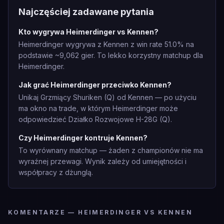
Najczęściej zadawane pytania
Kto wygrywa Heimerdinger vs Kennen?
Heimerdinger wygrywa z Kennen z win rate 51.0% na
podstawie ~9,062 gier. To lekko korzystny matchup dla
Heimerdinger.
Jak grać Heimerdinger przeciwko Kennen?
Unikaj Grzmiący Shuriken (Q) od Kennen — po użyciu
ma okno na trade, w którym Heimerdinger może
odpowiedzieć Działko Rozwojowe H-28G (Q).
Czy Heimerdinger kontruje Kennen?
To wyrównany matchup — żaden z championów nie ma
wyraźnej przewagi. Wynik zależy od umiejętności i
współpracy z dżunglą.
KOMENTARZE — HEIMERDINGER VS KENNEN