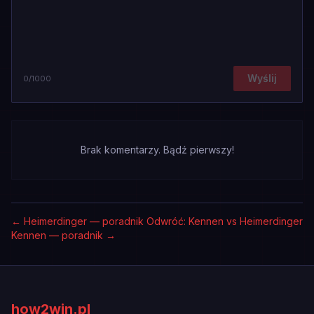
Wyślij
0
/1000
Brak komentarzy. Bądź pierwszy!
←
Heimerdinger — poradnik
Odwróć: Kennen vs Heimerdinger
Kennen — poradnik
→
how2win.pl