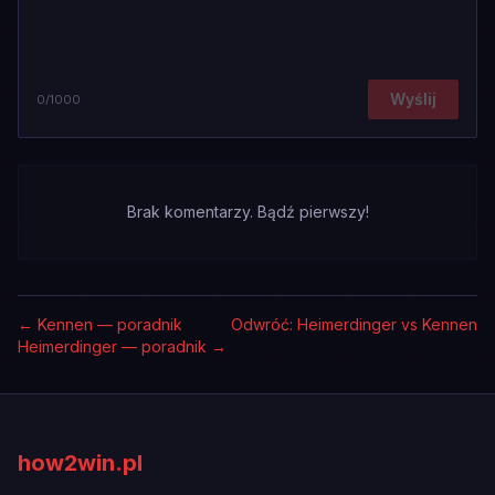
Wyślij
0
/1000
Brak komentarzy. Bądź pierwszy!
←
Kennen — poradnik
Odwróć: Heimerdinger vs Kennen
Heimerdinger — poradnik
→
how2win.pl