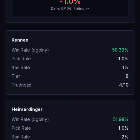
-1.0
%
Dane: OP.GG, Platinum+
Kennen
Win Rate (ogólny)
50.33%
Pick Rate
1.0%
Ban Rate
1%
Tier
B
Trudność
4/10
Heimerdinger
Win Rate (ogólny)
51.98%
Pick Rate
1.0%
Ban Rate
2%