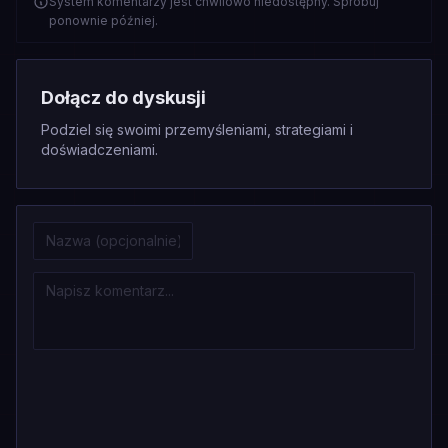
System komentarzy jest chwilowo niedostępny. Spróbuj
ponownie później.
Dołącz do dyskusji
Podziel się swoimi przemyśleniami, strategiami i
doświadczeniami.