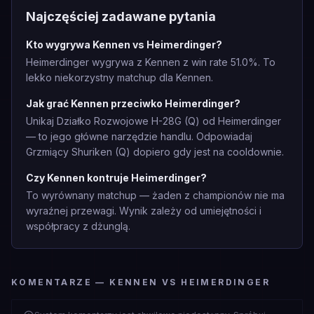
Najczęściej zadawane pytania
Kto wygrywa Kennen vs Heimerdinger?
Heimerdinger wygrywa z Kennen z win rate 51.0%. To
lekko niekorzystny matchup dla Kennen.
Jak grać Kennen przeciwko Heimerdinger?
Unikaj Działko Rozwojowe H-28G (Q) od Heimerdinger
— to jego główne narzędzie handlu. Odpowiadaj
Grzmiący Shuriken (Q) dopiero gdy jest na cooldownie.
Czy Kennen kontruje Heimerdinger?
To wyrównany matchup — żaden z championów nie ma
wyraźnej przewagi. Wynik zależy od umiejętności i
współpracy z dżunglą.
KOMENTARZE — KENNEN VS HEIMERDINGER