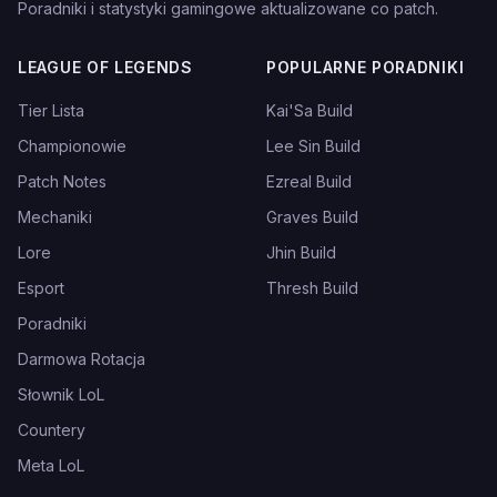
Poradniki i statystyki gamingowe aktualizowane co patch.
LEAGUE OF LEGENDS
POPULARNE PORADNIKI
Tier Lista
Kai'Sa Build
Championowie
Lee Sin Build
Patch Notes
Ezreal Build
Mechaniki
Graves Build
Lore
Jhin Build
Esport
Thresh Build
Poradniki
Darmowa Rotacja
Słownik LoL
Countery
Meta LoL