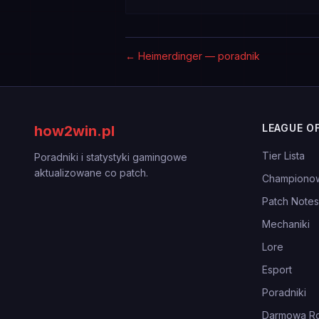
←
Heimerdinger — poradnik
LEAGUE O
how2win.pl
Tier Lista
Poradniki i statystyki gamingowe
aktualizowane co patch.
Championo
Patch Notes
Mechaniki
Lore
Esport
Poradniki
Darmowa Ro