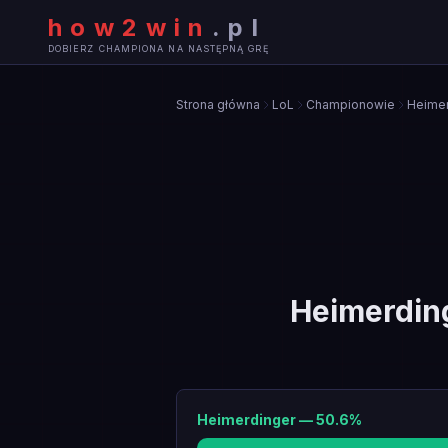
how2win
.
pl
DOBIERZ CHAMPIONA NA NASTĘPNĄ GRĘ
Strona główna
LoL
Championowie
Heimer
Heimerdin
Heimerdinger
—
50.6
%