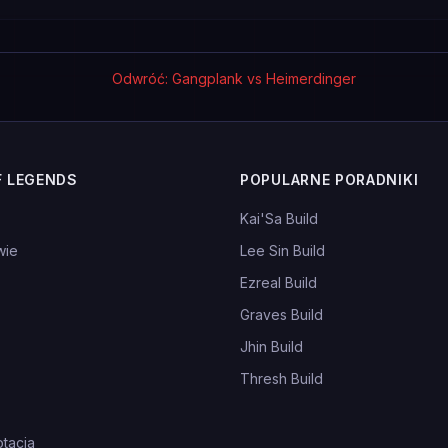
Odwróć: Gangplank vs Heimerdinger
F LEGENDS
POPULARNE PORADNIKI
Kai'Sa Build
wie
Lee Sin Build
Ezreal Build
Graves Build
Jhin Build
Thresh Build
tacja