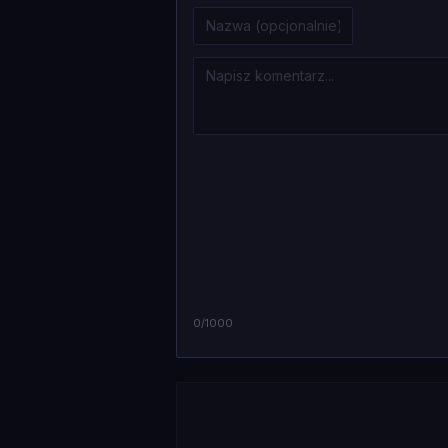
0
/1000