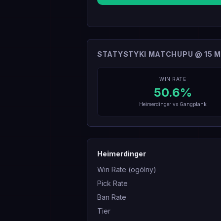
STATYSTYKI MATCHUPU @ 15 M
WIN RATE
50.6
%
Heimerdinger
vs
Gangplank
Heimerdinger
Win Rate (ogólny)
Pick Rate
Ban Rate
Tier