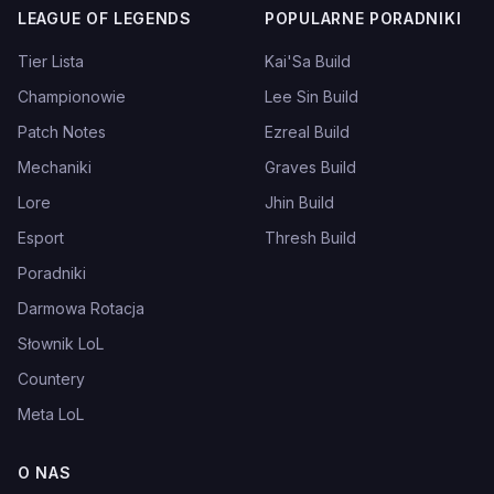
LEAGUE OF LEGENDS
POPULARNE PORADNIKI
Tier Lista
Kai'Sa Build
Championowie
Lee Sin Build
Patch Notes
Ezreal Build
Mechaniki
Graves Build
Lore
Jhin Build
Esport
Thresh Build
Poradniki
Darmowa Rotacja
Słownik LoL
Countery
Meta LoL
O NAS