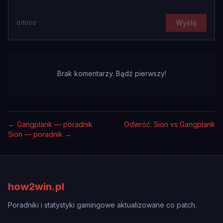
Wyślij
0
/1000
Brak komentarzy. Bądź pierwszy!
←
Gangplank — poradnik
Odwróć: Sion vs Gangplank
Sion — poradnik
→
how2win.pl
Poradniki i statystyki gamingowe aktualizowane co patch.