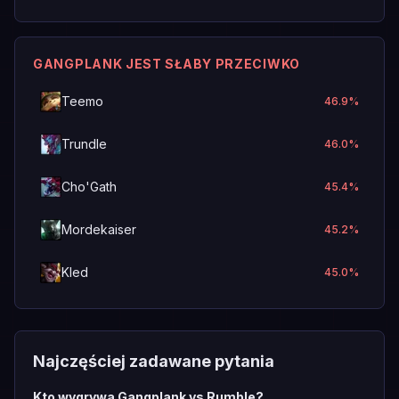
GANGPLANK JEST SŁABY PRZECIWKO
Teemo
46.9
%
Trundle
46.0
%
Cho'Gath
45.4
%
Mordekaiser
45.2
%
Kled
45.0
%
Najczęściej zadawane pytania
Kto wygrywa Gangplank vs Rumble?