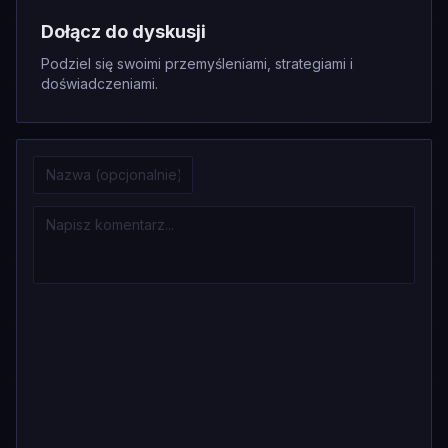
Dołącz do dyskusji
Podziel się swoimi przemyśleniami, strategiami i
doświadczeniami.