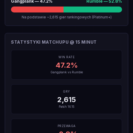
Gangplank
—
47.2
%
Rumble
—
52.8
%
Na podstawie ~2,615 gier rankingowych (Platinum+)
STATYSTYKI MATCHUPU @ 15 MINUT
WIN RATE
47.2
%
Gangplank
vs
Rumble
GRY
2,615
Patch
16.15
PRZEWAGA