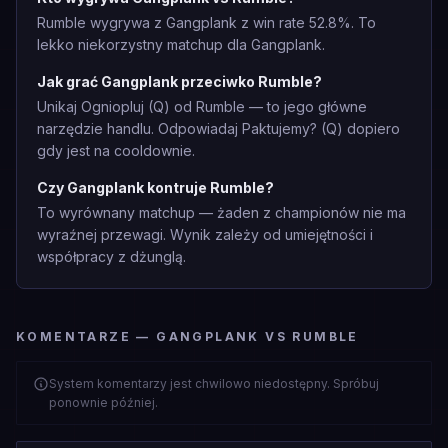
Rumble wygrywa z Gangplank z win rate 52.8%. To
lekko niekorzystny matchup dla Gangplank.
Jak grać Gangplank przeciwko Rumble?
Unikaj Ogniopluj (Q) od Rumble — to jego główne
narzędzie handlu. Odpowiadaj Paktujemy? (Q) dopiero
gdy jest na cooldownie.
Czy Gangplank kontruje Rumble?
To wyrównany matchup — żaden z championów nie ma
wyraźnej przewagi. Wynik zależy od umiejętności i
współpracy z dżunglą.
KOMENTARZE — GANGPLANK VS RUMBLE
System komentarzy jest chwilowo niedostępny. Spróbuj
ponownie później.