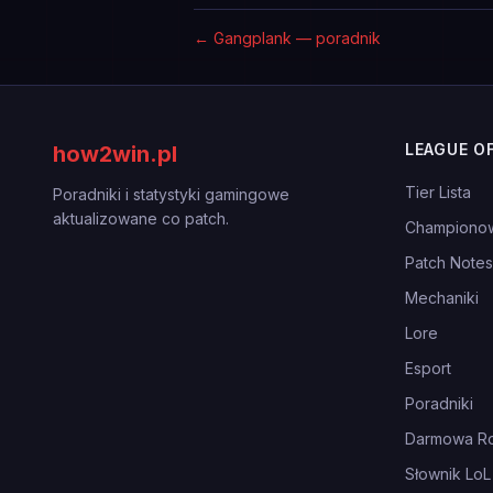
←
Gangplank — poradnik
LEAGUE O
how2win.pl
Tier Lista
Poradniki i statystyki gamingowe
aktualizowane co patch.
Championo
Patch Notes
Mechaniki
Lore
Esport
Poradniki
Darmowa Ro
Słownik LoL