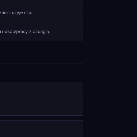
anim użyje ulta.
i współpracy z dżunglą.