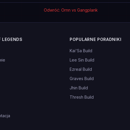
Odwróć: Ornn vs Gangplank
F LEGENDS
POPULARNE PORADNIKI
Kai'Sa Build
wie
Lee Sin Build
Ezreal Build
Graves Build
Jhin Build
Thresh Build
tacja