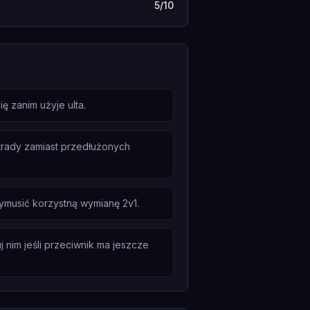
5/10
ę zanim użyje ulta.
 trady zamiast przedłużonych
ymusić korzystną wymianę 2v1.
 nim jeśli przeciwnik ma jeszcze