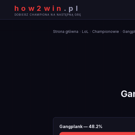
how2win
.
pl
DOBIERZ CHAMPIONA NA NASTĘPNĄ GRĘ
Strona główna
LoL
Championowie
Gangp
Ga
Gangplank
—
48.2
%