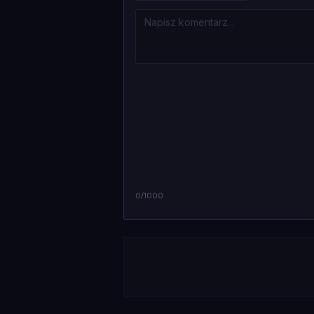
0
/1000