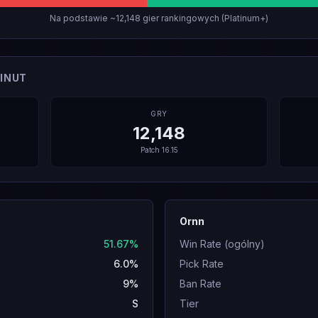
Na podstawie ~12,148 gier rankingowych (Platinum+)
INUT
GRY
12,148
Patch
16.15
Ornn
51.67%
Win Rate (ogólny)
6.0%
Pick Rate
9%
Ban Rate
S
Tier