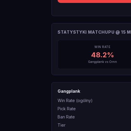
STATYSTYKI MATCHUPU @ 15 M
WIN RATE
48.2
%
Gangplank
vs
Ornn
Gangplank
Win Rate (ogólny)
Pick Rate
Ban Rate
Tier