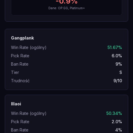
-0.9
%
Dane: OP.GG, Platinum+
Gangplank
Win Rate (ogólny)
51.67%
Pick Rate
6.0%
Ban Rate
9%
Tier
S
Trudność
9/10
Illaoi
Win Rate (ogólny)
50.34%
Pick Rate
2.0%
Ban Rate
4%