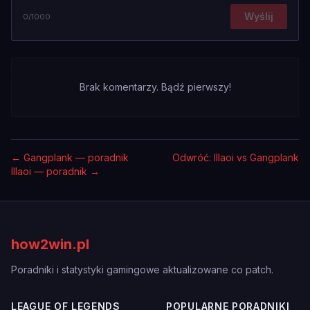
Wyślij
0
/1000
Brak komentarzy. Bądź pierwszy!
←
Gangplank — poradnik
Odwróć: Illaoi vs Gangplank
Illaoi — poradnik
→
how2win.pl
Poradniki i statystyki gamingowe aktualizowane co patch.
LEAGUE OF LEGENDS
POPULARNE PORADNIKI