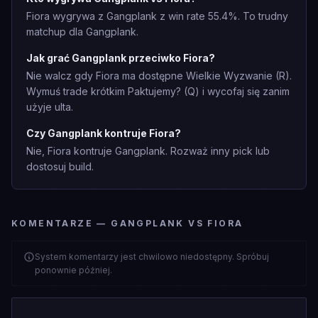
Fiora wygrywa z Gangplank z win rate 55.4%. To trudny
matchup dla Gangplank.
Jak grać Gangplank przeciwko Fiora?
Nie walcz gdy Fiora ma dostępne Wielkie Wyzwanie (R).
Wymuś trade krótkim Paktujemy? (Q) i wycofaj się zanim
użyje ulta.
Czy Gangplank kontruje Fiora?
Nie, Fiora kontruje Gangplank. Rozważ inny pick lub
dostosuj build.
KOMENTARZE — GANGPLANK VS FIORA
System komentarzy jest chwilowo niedostępny. Spróbuj
ponownie później.