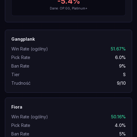
-5.4
%
Dane: OP.GG, Platinum+
Gangplank
Win Rate (ogólny)
51.67%
Pick Rate
6.0%
Ban Rate
9%
Tier
S
Trudność
9/10
Fiora
Win Rate (ogólny)
50.16%
Pick Rate
4.0%
Ban Rate
5%