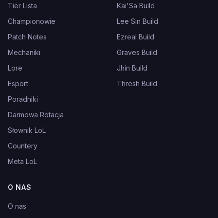
Tier Lista
Kai'Sa Build
Championowie
Lee Sin Build
Patch Notes
Ezreal Build
Mechaniki
Graves Build
Lore
Jhin Build
Esport
Thresh Build
Poradniki
Darmowa Rotacja
Słownik LoL
Countery
Meta LoL
O NAS
O nas