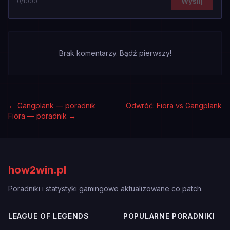
Wyślij
0
/1000
Brak komentarzy. Bądź pierwszy!
←
Gangplank — poradnik
Odwróć: Fiora vs Gangplank
Fiora — poradnik
→
how2win.pl
Poradniki i statystyki gamingowe aktualizowane co patch.
LEAGUE OF LEGENDS
POPULARNE PORADNIKI