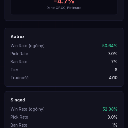
-4.7
%
Dane: OP.GG, Platinum+
Aatrox
Win Rate (ogólny)
50.64%
Pick Rate
7.0%
Ban Rate
7%
Tier
S
Trudność
4/10
Singed
Win Rate (ogólny)
52.38%
Pick Rate
3.0%
Ban Rate
1%