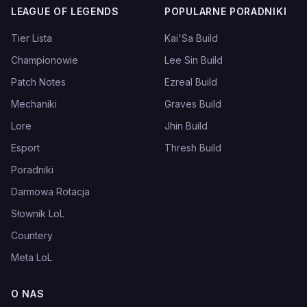
LEAGUE OF LEGENDS
POPULARNE PORADNIKI
Tier Lista
Kai'Sa Build
Championowie
Lee Sin Build
Patch Notes
Ezreal Build
Mechaniki
Graves Build
Lore
Jhin Build
Esport
Thresh Build
Poradniki
Darmowa Rotacja
Słownik LoL
Countery
Meta LoL
O NAS