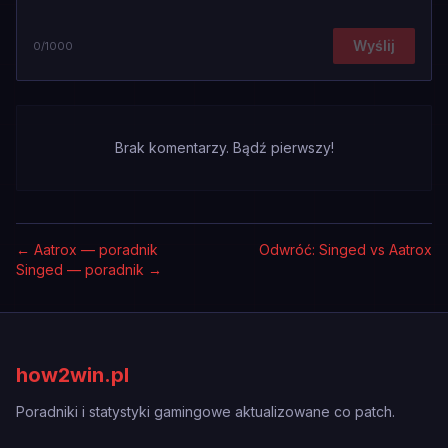
Wyślij
0
/1000
Brak komentarzy. Bądź pierwszy!
←
Aatrox — poradnik
Odwróć: Singed vs Aatrox
Singed — poradnik
→
how2win.pl
Poradniki i statystyki gamingowe aktualizowane co patch.