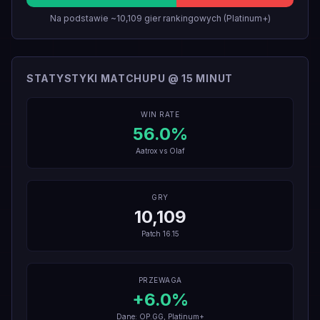
Na podstawie ~10,109 gier rankingowych (Platinum+)
STATYSTYKI MATCHUPU @ 15 MINUT
WIN RATE
56.0
%
Aatrox
vs
Olaf
GRY
10,109
Patch
16.15
PRZEWAGA
+
6.0
%
Dane: OP.GG, Platinum+