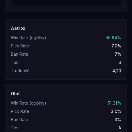
Aatrox
Win Rate (ogólny)
50.64%
Pick Rate
7.0%
Ban Rate
7%
Tier
S
Trudność
4/10
Olaf
Win Rate (ogólny)
51.31%
Pick Rate
3.0%
Ban Rate
3%
Tier
A