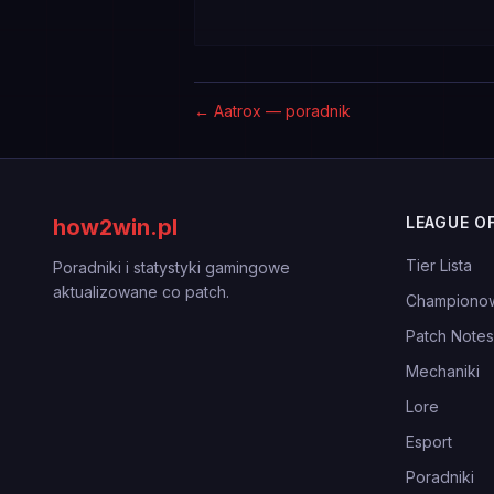
←
Aatrox — poradnik
LEAGUE O
how2win.pl
Tier Lista
Poradniki i statystyki gamingowe
aktualizowane co patch.
Championo
Patch Notes
Mechaniki
Lore
Esport
Poradniki