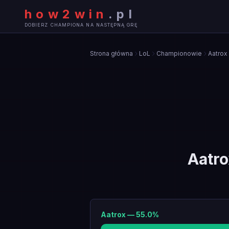
how2win
.
pl
DOBIERZ CHAMPIONA NA NASTĘPNĄ GRĘ
Strona główna
LoL
Championowie
Aatrox
Aatro
Aatrox
—
55.0
%