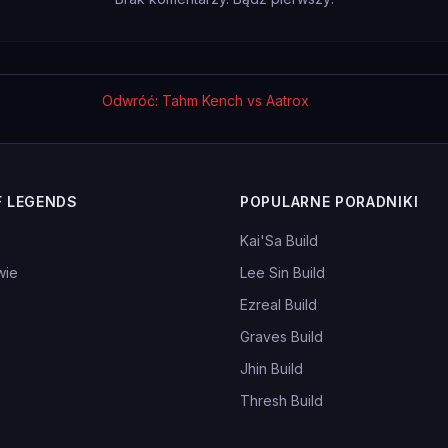
Odwróć: Tahm Kench vs Aatrox
F LEGENDS
POPULARNE PORADNIKI
Kai'Sa Build
wie
Lee Sin Build
Ezreal Build
Graves Build
Jhin Build
Thresh Build