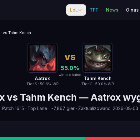
LoL
TFT
News
O nas
vs Tahm Kench
VS
55.0
%
win rate Aatrox
Aatrox
Tahm Kench
Tier
S
·
50.6
% WR
Tier
C
·
50.0
% WR
x
vs
Tahm Kench
—
Aatrox wy
Patch
16.15
·
Top Lane
· ~
7,867
gier
·
Zaktualizowano
:
2026-08-03