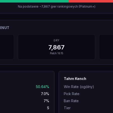
Na podstawie ~7,867 gier rankingowych (Platinum+)
INUT
GRY
7,867
Patch
16.15
Tahm Kench
50.64%
Win Rate (ogólny)
7.0%
Pick Rate
7%
Ban Rate
S
Tier