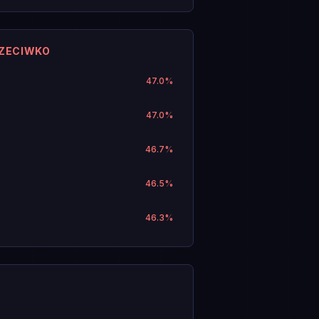
RZECIWKO
47.0
%
47.0
%
46.7
%
46.5
%
46.3
%