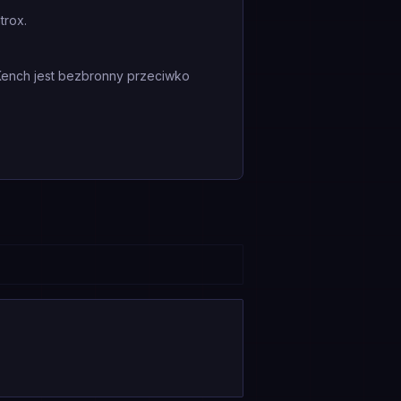
trox.
 Kench jest bezbronny przeciwko