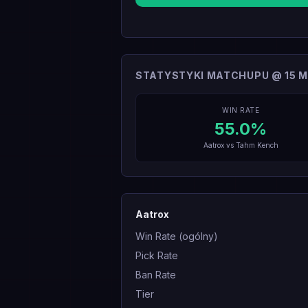
STATYSTYKI MATCHUPU @ 15 M
WIN RATE
55.0
%
Aatrox
vs
Tahm Kench
Aatrox
Win Rate (ogólny)
Pick Rate
Ban Rate
Tier