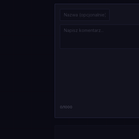
0
/1000