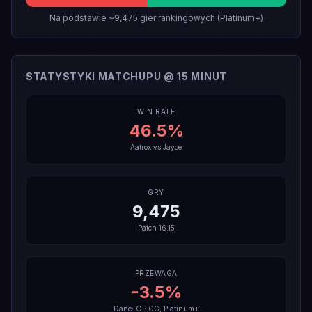
Na podstawie ~9,475 gier rankingowych (Platinum+)
STATYSTYKI MATCHUPU @ 15 MINUT
WIN RATE
46.5
%
Aatrox
vs
Jayce
GRY
9,475
Patch
16.15
PRZEWAGA
-3.5
%
Dane: OP.GG, Platinum+