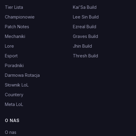
Tier Lista
Kai'Sa Build
Championowie
Lee Sin Build
Patch Notes
Ezreal Build
Mechaniki
Graves Build
Lore
Jhin Build
Esport
Thresh Build
Poradniki
Darmowa Rotacja
Słownik LoL
Countery
Meta LoL
O NAS
O nas