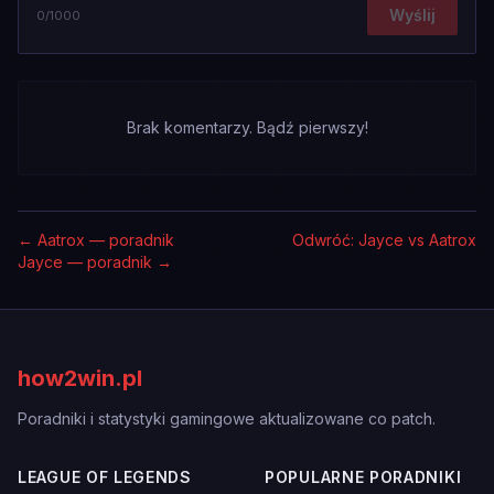
Wyślij
0
/1000
Brak komentarzy. Bądź pierwszy!
←
Aatrox — poradnik
Odwróć: Jayce vs Aatrox
Jayce — poradnik
→
how2win.pl
Poradniki i statystyki gamingowe aktualizowane co patch.
LEAGUE OF LEGENDS
POPULARNE PORADNIKI