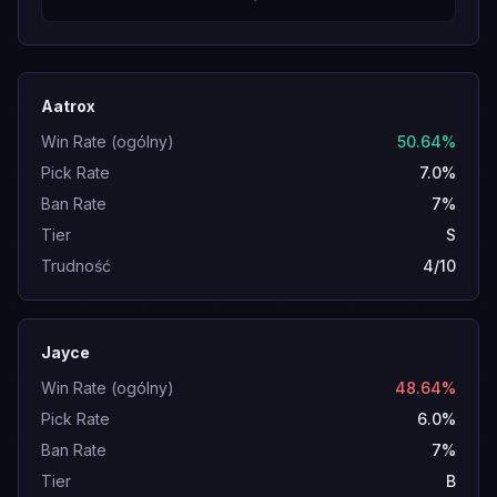
Aatrox
Win Rate (ogólny)
50.64%
Pick Rate
7.0%
Ban Rate
7%
Tier
S
Trudność
4/10
Jayce
Win Rate (ogólny)
48.64%
Pick Rate
6.0%
Ban Rate
7%
Tier
B